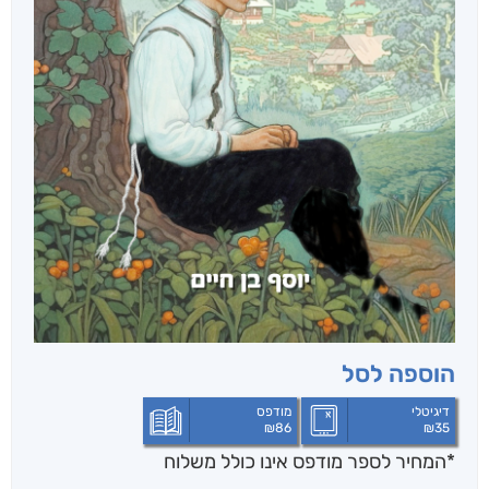
הוספה לסל
דיגיטלי
מודפס
₪
86
₪
35
*המחיר לספר מודפס אינו כולל משלוח