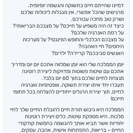
דמיינו שהייתם חיים בתשוקה והגשמה יומיומית.
מרגישים שהכל אפשרי, אין מגבלות ליכולות שלכם
ושרק טוב מחכה עבורכם.
כיצד זה היה משפיע על חייכם? על מצבכם הבריאותי?
על רמת האנרגיה שלכם?
על מצבכם הכלכלי והחופש הפיננסי? על מערכות
היחסים? חיי האהבה?
האנשים סביבכם? קריירה? ילדים?
יומן הממלכה שלי הוא יומן שמלווה אתכם יום יום ומדריך
אתכם עם שיטות פשוטות ומדויקות ליצירת רוטינה
מנצחת לחיים שלכם בתוך 60 יום בלבד.
תעברו יחד איתו יצירת תשוקה, אופטימיות ואנרגיה
לחיים, תוך יצירת הרגלים ייחודיים להצלחה בכל תחומי
חייכם!
הממלכה היא גיבוש תורת חיים להובלת החיים שלך לחיי
מלכות. היא מספקת שיטות, כלים ויצירת רוטינות
יחודיות אשר תביא אותך להגשמה בחמשת קודקודי
החיים – בריאות, התפתחות אישית, אהבה, עסקים,