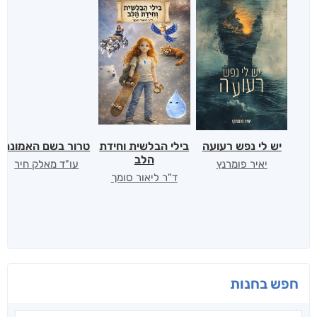
יש לי נפש רעועה
בילי הבלשית וחידת
טרור בשם האמונה
הלב
יאיר פומרנץ
עו"ד מאלק חיר
ד"ר ליאור סומך
חפש בחנות