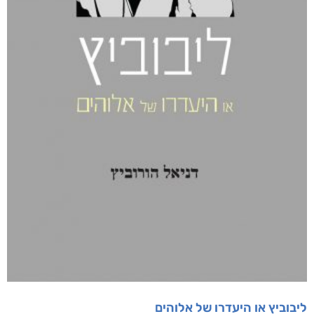
ליבוביץ או היעדרו של אלוהים