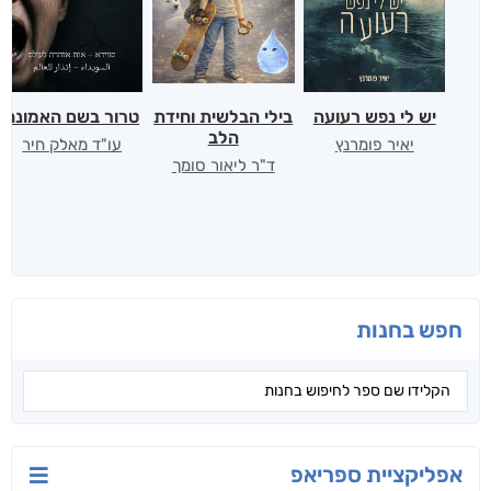
יש לי נפש רעועה
בילי הבלשית וחידת
טרור בשם האמונה
הלב
יאיר פומרנץ
עו"ד מאלק חיר
ד"ר ליאור סומך
חפש בחנות
אפליקציית ספריאפ