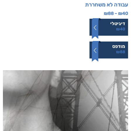
עבודה לא משחררת
₪
88
–
₪
40
דיגיטלי