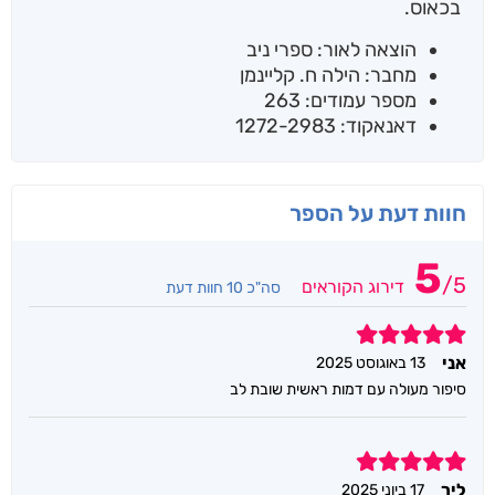
בכאוס.
הוצאה לאור: ספרי ניב
מחבר: הילה ח. קליינמן
מספר עמודים: 263
דאנאקוד: 1272-2983
חוות דעת על הספר
5
/
5
דירוג הקוראים
סה"כ 10 חוות דעת
5
אני
13 באוגוסט 2025
סיפור מעולה עם דמות ראשית שובת לב
5
ליר
17 ביוני 2025