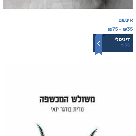
אינשם