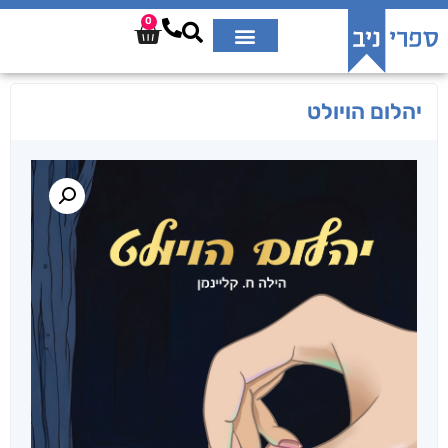
0
יהלום הויולט