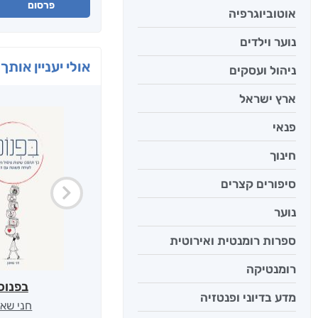
פרסום
אוטוביוגרפיה
נוער וילדים
אולי יעניין אותך 
ניהול ועסקים
ארץ ישראל
פנאי
חינוך
סיפורים קצרים
נוער
ספרות רומנטית ואירוטית
רומנטיקה
בפנוכ
מדע בדיוני ופנטזיה
חני שאט