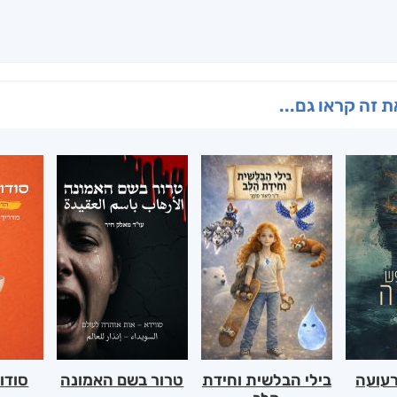
 זה קראו גם...
רעועה
בילי הבלשית וחידת
טרור בשם האמונה
סודו