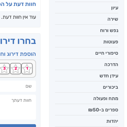
חוות דעת על ה
עיון
עוד אין חוות דעת.
שירה
נפש ורוח
בחרו דירו
פעוטות
סיפורי חיים
הוספת דירוג וח
הדרכה
עידן חדש
שם
ביכורים
חוות דעתך
מתח ופעולה
ספרים ב-₪50
יהדות