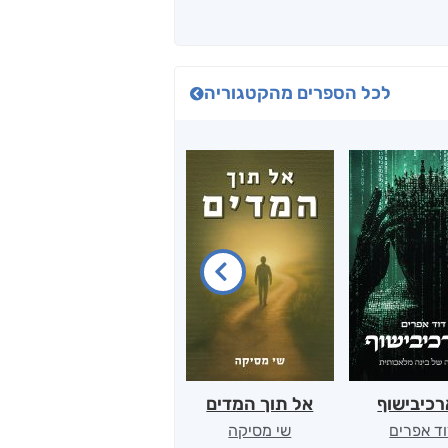
לכל הספרים מהקטגוריה
כיבישוף
אל תוך המדים
יין, שקרים והייטק
ד אפרים
שי מסיקה
קטי סול