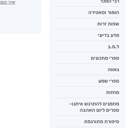
רבי המכר
יאיר פומ
הומור וסאטירה
שפות זרות
מדע בדיוני
ל.מ.ב
ספרי מתכונים
גאווה
ספרי שמע
מחזות
מוזמנים להתרגש איתנו-
ספרים ליום האהבה
סיפורת מתורגמת