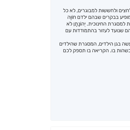
חצים ולחששות למבוגרים, לא כל
ופיע בבקרים שבהם ילדם חוֹוֶה
מסגרת החינוכית. יְהוֹנָתָן לֹא
הוריהם שנועד לעזור בהתמודדות עם
שה בגן הילדים, המסגרת שהילדים
בשהות בו. הקריאה בו תספק לכם