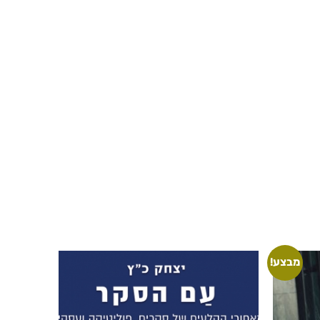
מבצע!