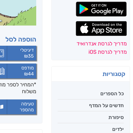
הוספה לסל
מדריך לגרסת אנדרואיד
דיגיטלי
מדריך לגרסת iOS
₪
35
מודפס
קטגוריות
₪
44
*המחיר לספר מודפ
משלוח
כל הספרים
טעימה
חדשים על המדף
מהספר
סיפורת
ילדים