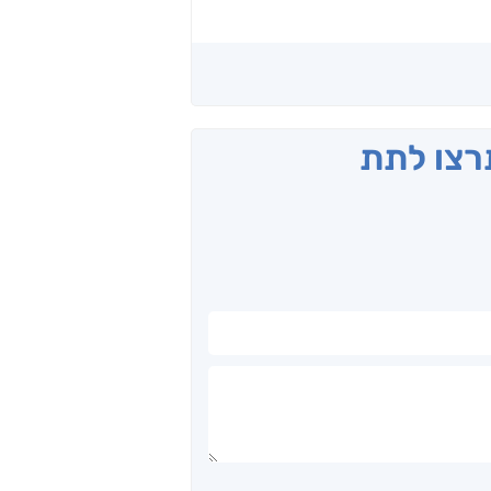
תרצו לתת