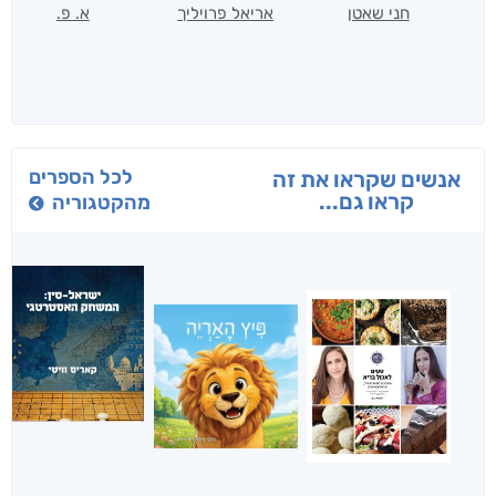
חני שאטן
אריאל פרויליך
א. פ.
לכל הספרים
אנשים שקראו את זה
קראו גם...
מהקטגוריה