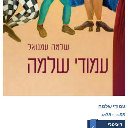
עמודי שלמה
₪
78
–
₪
35
דיגיטלי