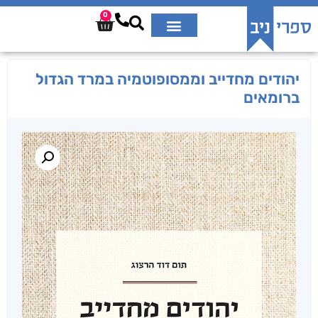
0
יהודים מחדייב וממסופוטמיה במרד הגדול
ברומאים