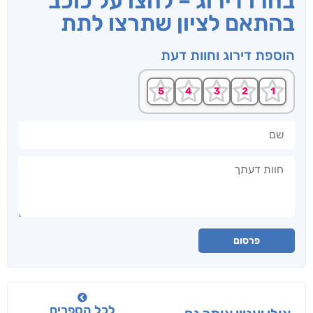
בחרו דירוג – לחצו על כוכב
בהתאם לציון שתרצו לתת
הוספת דירוג וחוות דעת
שם
חוות דעתך
פרסום
לכל הספרים