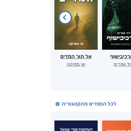
כיבישוף
אל תוך המדים
יין, שקרים והייטק
ד אפרים
שי מסיקה
קטי סול
לכל הספרים מהקטגוריה