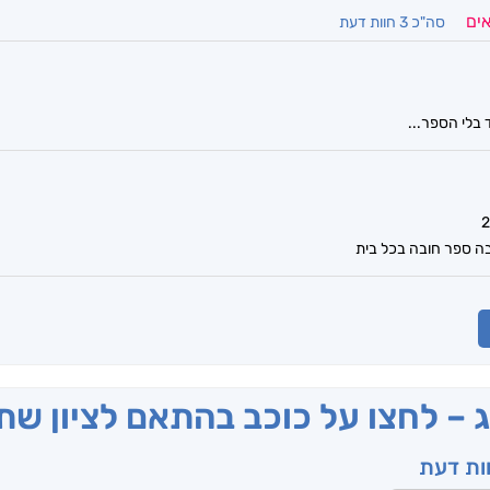
אים
סה"כ 3 חוות דעת
 בלי הספר...
ה ספר חובה בכל בית
ג – לחצו על כוכב בהתאם לציון ש
וות דעת