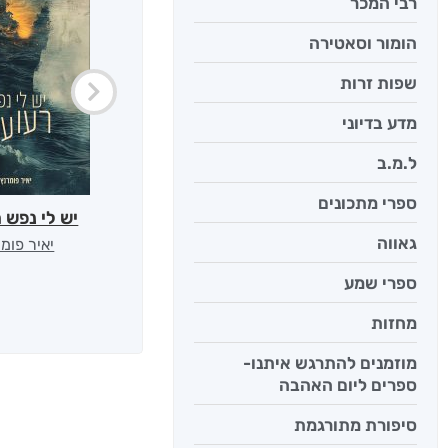
רבי המכר
הומור וסאטירה
שפות זרות
מדע בדיוני
ל.מ.ב
ספרי מתכונים
יש לי נפש 
גאווה
יאיר פומ
ספרי שמע
מחזות
מוזמנים להתרגש איתנו-
ספרים ליום האהבה
סיפורת מתורגמת