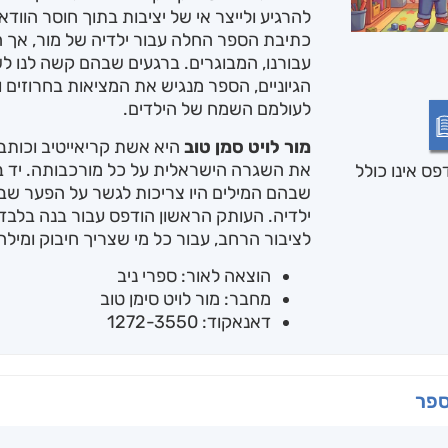
להרגיע ולייצר אי של יציבות בתוך חוסר הוודא
כתיבת הספר החלה עבור ילדיה של מור, אך ה
עבורנו, המבוגרים. ברגעים שבהם קשה לנו ל
הגיוניים, הספר מנגיש את המציאות בחרוזים 
לעולמם השמח של הילדים.
מור לויט סמן טוב
היא אשת קריאייטיב וכותבת
את השגרה הישראלית על כל מורכבותה. יד ב
ס אינו כולל
שבהם המילים היו צריכות לגשר על הפער שב
ילדיה. העותק הראשון הודפס עבור בנה בלבד
לציבור הרחב, עבור כל מי שצריך חיבוק ומיל
הוצאה לאור: ספרי ניב
מחבר: מור לויט סימן טוב
דאנאקוד: 1272-3550
ספר