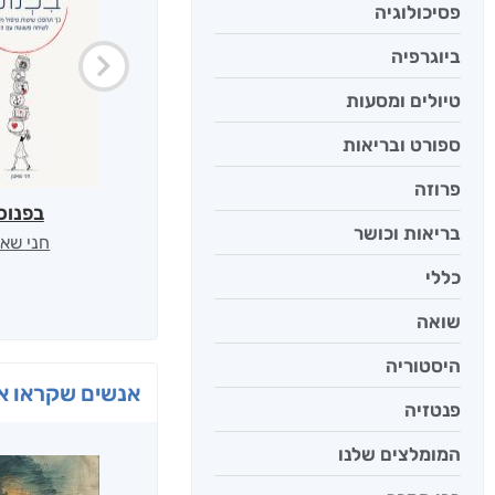
פסיכולוגיה
ביוגרפיה
טיולים ומסעות
ספורט ובריאות
פרוזה
בפנוכ
בריאות וכושר
חני שאט
כללי
שואה
היסטוריה
אנשים שקראו את
פנטזיה
המומלצים שלנו