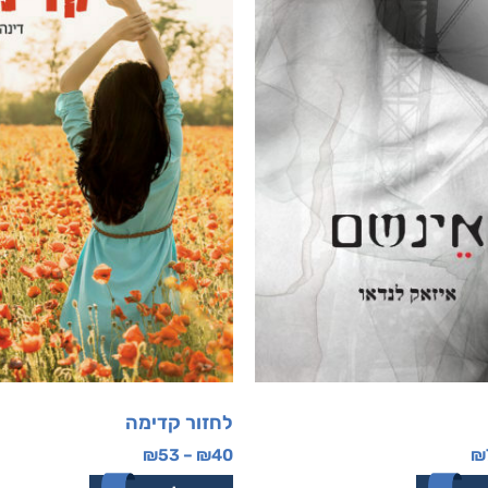
לחזור קדימה
₪
53
–
₪
40
₪