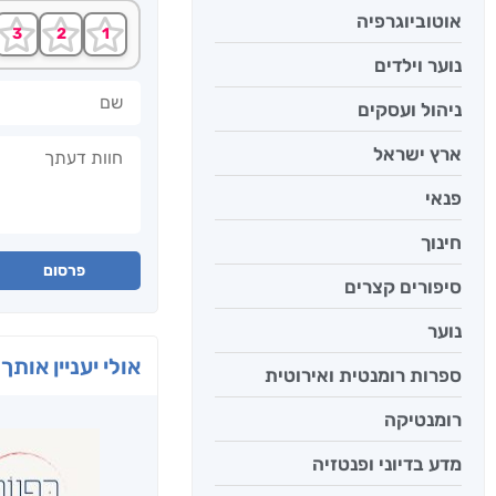
אוטוביוגרפיה
נוער וילדים
שם
ניהול ועסקים
חוות דעתך
ארץ ישראל
פנאי
חינוך
פרסום
סיפורים קצרים
נוער
אולי יעניין אותך 
ספרות רומנטית ואירוטית
רומנטיקה
מדע בדיוני ופנטזיה