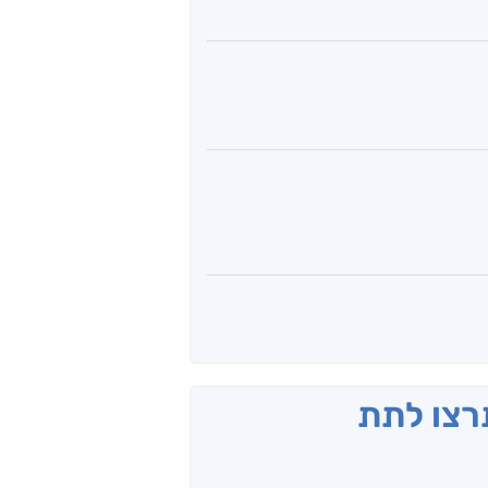
תרצו לתת