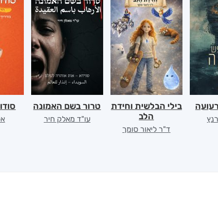
רעועה
בילי הבלשית וחידת
טרור בשם האמונה
סודו
הלב
רנץ
עו"ד מאלק חיר
אל
ד"ר ליאור סומך