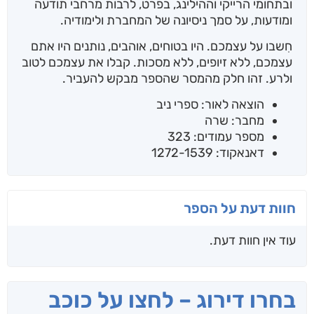
ובתחומי הרייקי וההילינג, בפרט, לרבות מרחבי תודעה
ומודעות, על סמך ניסיונה של המחברת ולימודיה.
חִשבו על עצמכם. היו בטוחים, אוהבים, נותנים היו אתם
עצמכם, ללא זיופים, ללא מסכות. קבלו את עצמכם לטוב
ולרע. זהו חלק מהמסר שהספר מבקש להעביר.
הוצאה לאור: ספרי ניב
מחבר: שרה
מספר עמודים: 323
דאנאקוד: 1272-1539
חוות דעת על הספר
עוד אין חוות דעת.
בחרו דירוג – לחצו על כוכב