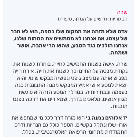
שרה
קטגוריות:
חדשים על המדף
,
סיפורת
אדם שלא מזהה את המקום שלו במפה, הוא לא חבר
של עצמו. אם אנחנו לא מממשים את המהות שלנו,
אנחנו הולכים נגד הטבע, שהוא הרי אהבה, אושר
ושמחה.
שרה, אישה בשנות החמישים לחייה, בוחרת לשנות את
נקודת מבטה על החיים וכך לשנות את חייה. אורח חייה
מפגיש אותה עם מצב גופני ונפשי המבקש שינוי, והיא
יוצאת למסע אישי אמיץ המבקש ממנה התבוננות כנה
בעצמה ובבחירותיה. במהלך המסע הזה היא פוגשת
מגוון אנשים, מלאכים בדרך, שמאירים את דרכה בפנס
תובנות.
יד אלוהים נגעה בי
הוא מורה דרך לכל מי שמחפש את
אורו-שלו ונתקל בקשיים. הספר כולל גם הנחיות ודרכי
התמודדות מתחומי הרפואה האלטרנטיבית, בכלל,