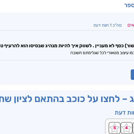
ספר
אים
סה"כ 1 חוות דעת
ור) כסף לא מעניין . לשווק איך להיות מנהיג שבסיסו הוא להרעיף טו
 עיצוב מטאורי לכל שגלימתם חשובה
ג – לחצו על כוכב בהתאם לציון ש
וות דעת