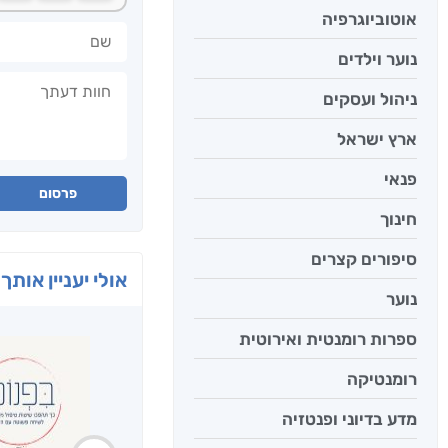
אוטוביוגרפיה
שם
נוער וילדים
חוות דעתך
ניהול ועסקים
ארץ ישראל
פנאי
פרסום
חינוך
סיפורים קצרים
אולי יעניין אותך 
נוער
ספרות רומנטית ואירוטית
רומנטיקה
מדע בדיוני ופנטזיה