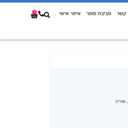
 קשר
סביבת סופר
איזור אישי
0
,
שירה