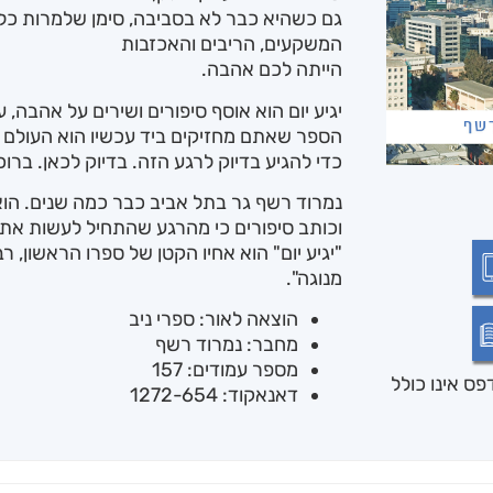
גם כשהיא כבר לא בסביבה, סימן שלמרות כל
המשקעים, הריבים והאכזבות
הייתה לכם אהבה.
יגיע יום הוא אוסף סיפורים ושירים על אהבה, 
הספר שאתם מחזיקים ביד עכשיו הוא העולם ש
כדי להגיע בדיוק לרגע הזה. בדיוק לכאן. ברוכ
וכותב סיפורים כי מהרגע שהתחיל לעשות את ז
"יגיע יום" הוא אחיו הקטן של ספרו הראשון, 
מנוגה".
הוצאה לאור: ספרי ניב
מחבר: נמרוד רשף
מספר עמודים: 157
ס אינו כולל
דאנאקוד: 1272-654