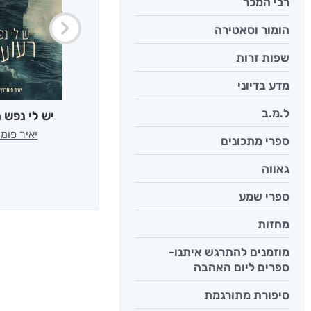
רבי המכר
הומור וסאטירה
שפות זרות
מדע בדיוני
ל.מ.ב
יש לי נפש 
יאיר פומ
ספרי מתכונים
גאווה
ספרי שמע
מחזות
מוזמנים להתרגש איתנו-
ספרים ליום האהבה
סיפורת מתורגמת