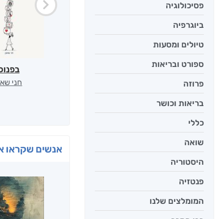
פסיכולוגיה
ביוגרפיה
טיולים ומסעות
ספורט ובריאות
בפנוכ
חני שאט
פרוזה
בריאות וכושר
כללי
שואה
אנשים שקראו את
היסטוריה
פנטזיה
המומלצים שלנו