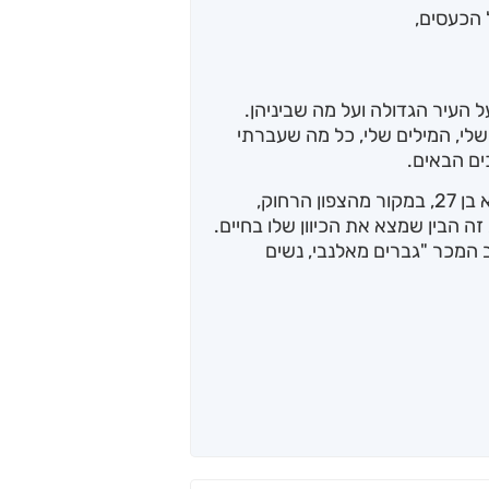
 הכעסים,
על העיר הגדולה ועל מה שביניהן.
לי, המילים שלי, כל מה שעברתי
ים הבאים.
נמרוד רשף גר בתל אביב כבר כמה שנים. הוא בן 27, במקור מהצפון הרחוק,
ה הבין שמצא את הכיוון שלו בחיים.
רב המכר "גברים מאלנבי, נשים