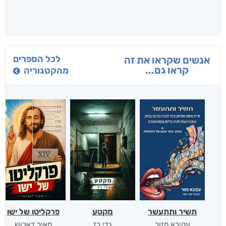
לכל הספרים
אנשים שקראו את זה
קראו גם...
מהקטגוריה
תשיר ותתעשר
מקטע
פרקליטו של ישו
עקיבא מזור
גדי רז
מאיר דאבוש