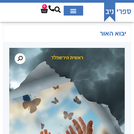
0
יבוא האור