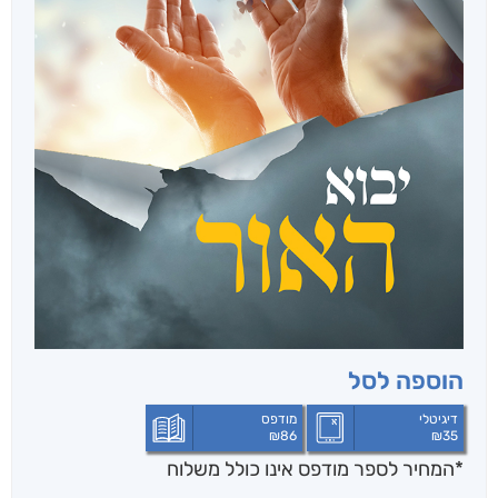
הוספה לסל
דיגיטלי
מודפס
₪
86
₪
35
*המחיר לספר מודפס אינו כולל משלוח