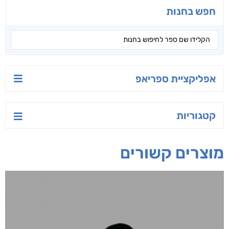
הסודות של ליבי
הלוטוס
רחוק מן הכרך
אורנה לוי אליהו
ג'וליה שניידר
תמר אדר
חפש בחנות
אפליקציית ספריאפ
קטגוריות