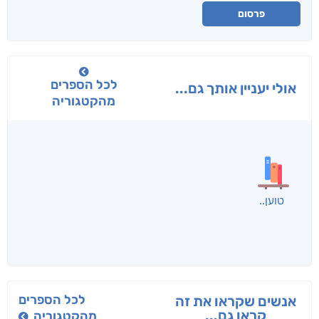
פרסום
לכל הספרים
אולי יעניין אותך גם...
מהקטגוריה
בפנוכו
הנוסע
תרדמת
חני שאטן
אריאל פרויליך
א. פ.