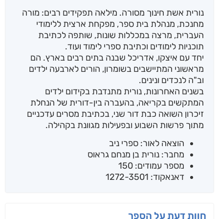
נורית אשת חינוך מסורה. מילאה תפקידים רבים: מורה
מחנכת, מנהלת בית ספר, מפקחת ארצית ללימודי
העברית, מרצה במכללות שונות, שותפה לכתיבת
תוכניות לימודים וכתיבת ספרי לימוד ועוד.
יחד עם איצקו, אדריכל שבנה בתים רבים בארץ. הם
מראשוני המתיישבים בשומרון, הורים לארבעה ילדים
וב"ה לנכדים ונינים.
בשנים האחרונות, נורית מתנדבת בקידום ילדים
המתקשים בקריאה, בהעברה בין-דורית של הנחלת
זיכרון השואה כבת דור שני, בכתיבת מסרים עדכניים
מתוך פרשות השבוע ובפעילות מגוונת בקהילה.
הוצאה לאור: ספרי ניב
מחבר: נורית בן מנחם גראוס
מספר עמודים: 150
דאנאקוד: 1272-3501
חוות דעת על הספר