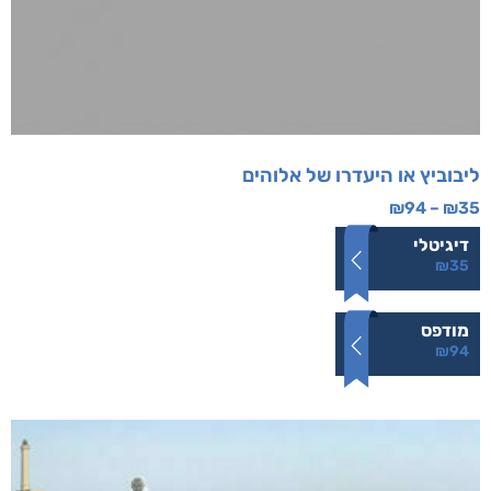
ליבוביץ או היעדרו של אלוהים
₪
94
–
₪
35
דיגיטלי
₪
35