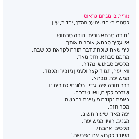
נורית בן מנחם גראוס
קטגוריות:
חדשים על המדף
,
יהדות
,
עיון
"תודה סבתא נורית. תודה סבתוש.
אין עליך סבתא, אוהבים אותך.
כיף שאת שולחת דבר תורה לקראת כל שבת.
מהמם סבתא, חזק מאד.
מקסים סבתוש, נהדר.
וואו יפה, תמיד קצר ולעניין מזכיר ומלמד.
ממש יפה, סבתא.
דבר תורה יפה, עדיין רלוונטי גם בימינו.
שנזכה לקיים, וואו שנזכה.
באמת נקודה מעניינת בפרשה.
מסר חזק.
יפה מאד, שיעור חשוב.
מגניב, רעיון ממש יפה.
מקסים, אהבתי.
מעודד לקרוא את הפרשה."