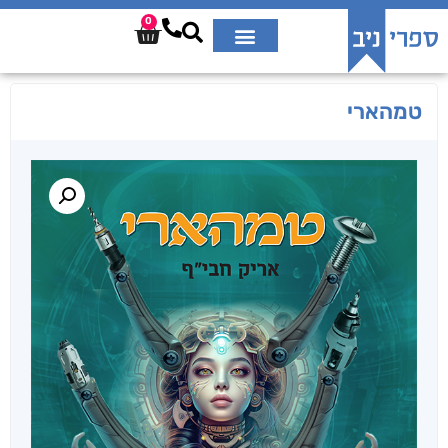
0
טמהארי