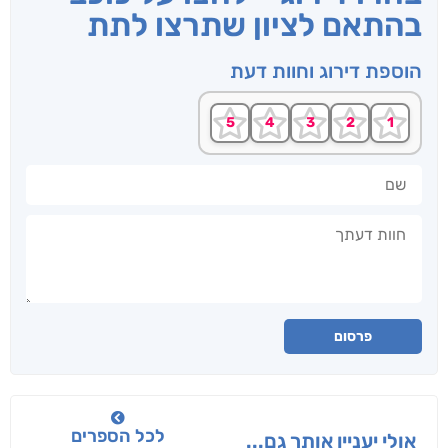
בהתאם לציון שתרצו לתת
הוספת דירוג וחוות דעת
שם
חוות דעתך
פרסום
לכל הספרים
אולי יעניין אותך גם...