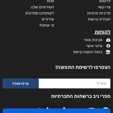
דרושים
חנות
צרו קשר
השירותים שלנו
מדיניות פרטיות
לקוחותינו ממליצים
הצהרת נגישות
שידורים
מי אנחנו?
לקוחות
סביבת סופר
איזור אישי
ביטול הזמנה קיימת
הצטרפו לרשימת התפוצה!
צרפו אותי!
לחזור קדימה
ספרי ניב ברשתות החברתיות
₪
53
–
₪
40
דיגיטלי
₪
40