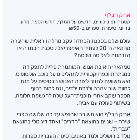
אריק חבי"ף
קטגוריות:
ביכורים
,
חדשים על המדף
,
חודש הספר
,
מדע
בדיוני
,
סיפורת
,
ספרים ב-₪50
עולם שלם בסכנת הכחדה עקב מחלה ויראלית שהיגרה
מהמאה ה־20 לעתיד האימפריאלי. סכנת הכחדה או
הזדמנות לאליטה שלטת?
טמהארי היא בת אנוש, המותמרת פיזית לתפקידה
כמנתחת וכפרויקטורית לתהליכים על כוכב אוקטופוס.
היא משוועת לחזור לצורת האנוש הבסיסית על מנת
לחוות שוב אהבה וללדת ילדים, וגם למות בסוף.
הספר עוקב אחרי תוכנית־העל שלה להגשמת חלומה,
בשיתוף פעולה עם אביה.
אריק חבי"ף הוא משורר שהוציא עד כה שלושה ספרי
שירה – שניים בהוצאת "חדרים" ואחד דיגיטלי בהוצאת
"עברית".
נולד בירושלים ולמד באוניברסיטה העברית ספרות