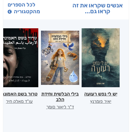
לכל הספרים
אנשים שקראו את זה
קראו גם...
מהקטגוריה
יש לי נפש רעועה
בילי הבלשית וחידת
טרור בשם האמונה
הלב
יאיר פומרנץ
עו"ד מאלק חיר
ד"ר ליאור סומך