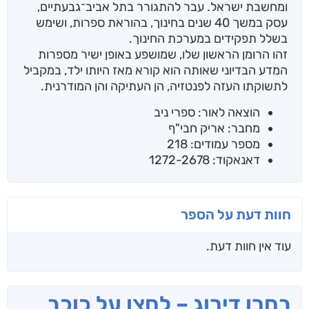
ומחשבת ישראל. עבר להתגורר בתל אביב־גבעתיים,
עסק במשך 40 שנים בחינוך, בהוראת ספרות, ושימש
בשלל תפקידים במערכת החינוך.
זהו הרומן הראשון שלו, שמושפע באופן ישיר מספרות
המדע הבדיוני שאותה הוא קורא מאז היותו ילד, במקביל
לתשוקתו העזה לפנטזיה, הן העתיקה והן המודרנית.
הוצאה לאור: ספרי ניב
מחבר: אריק חבי"ף
מספר עמודים: 218
דאנאקוד: 1272-2678
חוות דעת על הספר
עוד אין חוות דעת.
בחרו דירוג – לחצו על כוכב