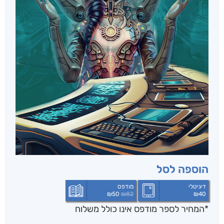
הוספה לסל
דיגיטלי
מודפס
₪
50
₪
82
₪
40
*המחיר לספר מודפס אינו כולל משלוח