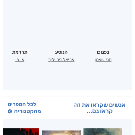
בפנוכו
הנוסע
תרדמת
חני שאטן
אריאל פרויליך
א. פ.
לכל הספרים
אנשים שקראו את זה
קראו גם...
מהקטגוריה