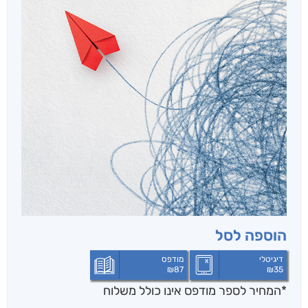
הוספה לסל
דיגיטלי
מודפס
₪
87
₪
35
*המחיר לספר מודפס אינו כולל משלוח