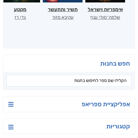
אימפריות וישראל
תשיר ותתעשר
מקטע
שלמה־סולי ענף
עקיבא מזור
גדי רז
חפש בחנות
אפליקציית ספריאפ
קטגוריות