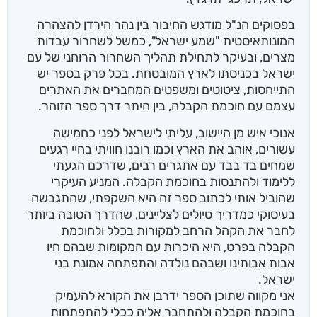
בפסוקים הנ"ל מודגש החיבור בין נהר הירדן להצהרה
המונותאיסטית "שמע ישראל", כמשל לשחרור עבדות
מצרים, ובעיקר לתחילת תהליך השחרור הרוחני של עם
ישראל בכניסתו לארץ המובטחת. בכל פרק בספר יש
התייחסות, ציטוטים ומשפטים המחברים את האתרים
עצמם עם חוכמת הקבלה, בין היתר דרך ספר הזוהר.
אנוכי איש מן היישוב, עליתי לישראל לפני כחמישה
עשורים, אוהב את הארץ וכמו רובנו חוויתי בחיי רגעים
שמחים בד בבד עם אתגרים רבים, שדרכם הגעתי
ללימוד ולהתנסות בחוכמת הקבלה. המניע העיקרי
שהוביל אותי לכתוב ספר זה היא השקפתי, שהתגבשה
בעיסוקי כמדריך טיולים לצליינים, שהדרך הטובה ביותר
לחבר את הקהל הרחב למקורות בכלל ולחוכמת
הקבלה בפרט, היא היכרות עם המקומות שבהם חיו
אבות אבותינו ושבהם נולדה והתפתחה אמונת בני
ישראל.
אני מקווה שתוכן הספר ידרבן את הקורא להעמיק
בחוכמת הקבלה ולהתחבר אליה ככלי להתפתחות