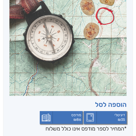
הוספה לסל
דיגיטלי
מודפס
₪
86
₪
35
*המחיר לספר מודפס אינו כולל משלוח