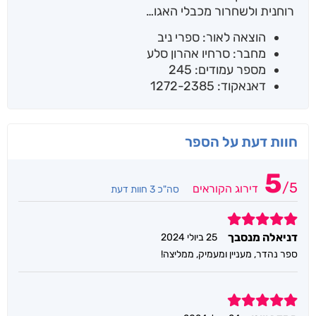
רוחנית ולשחרור מכבלי האגו…
הוצאה לאור: ספרי ניב
מחבר: סרחיו אהרון סלע
מספר עמודים: 245
דאנאקוד: 1272-2385
חוות דעת על הספר
5
/
5
דירוג הקוראים
סה"כ 3 חוות דעת
5
דניאלה מנסבך
25 ביולי 2024
ספר נהדר, מעניין ומעמיק, ממליצה!
5