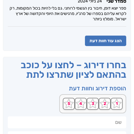
סמדר שני
24 ביולי 2024
ספר יוצא דופן, חיבור בין הגשמי לרוחני. גם בלי להיות בכול המקומות, רק
לקרוא עליהם בספרו של סרג'יו, מרגישים את היופי והקדושה של ארץ
ישראל. מומלץ ביותר
הצג עוד חוות דעת
בחרו דירוג – לחצו על כוכב
בהתאם לציון שתרצו לתת
הוספת דירוג וחוות דעת
שם
חוות דעתך