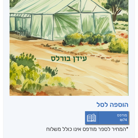
הוספה לסל
מודפס
₪
74
*המחיר לספר מודפס אינו כולל משלוח