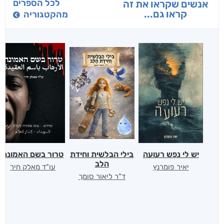
לכל הספרים
אנשים שקראו את זה
קראו גם...
מהקטגוריה
יש לי נפש רעועה
בילי הבלשית וחידת
טרור בשם האמונה
הלב
יאיר פומרנץ
עו"ד מאלק חיר
ד"ר ליאור סומך