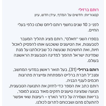
רותם ברזילי
קטגוריות:
חדשים על המדף
,
עידן חדש
,
עיון
לפני כ 10 שנים נחשף רותם ליחס שלנו כלפי בעלי
החיים.
בספרו השני ״חאלס״, רותם מציג תהליך המעבר
לטבעונות, את הטיעונים ששכנעו אותו להפסיק לאכול
חיות, ואת החשיבות שנעשה כל שביכולתנו על מנת
שמדינת ישראל תהפוך למדינה הטבעונית הראשונה
בעולם.
רותם ברזילי
(31), בעל תואר ראשון במדעי המחשב,
ומנכ״ל חברת ברלייט המפתחת ומייצרת פתרונות
חכמים לענף הבניה.
רותם כתב את הספר כדי לחזק את התנועה הטבעונית,
תנועה שמציגה טיעונים חזקים מאוד בנוגע למוסר,
בריאות ושמירה על כדור הארץ – רעיונות שאי אפשר
להתעלם מהם ושבכוחם לתרום לכולנו.