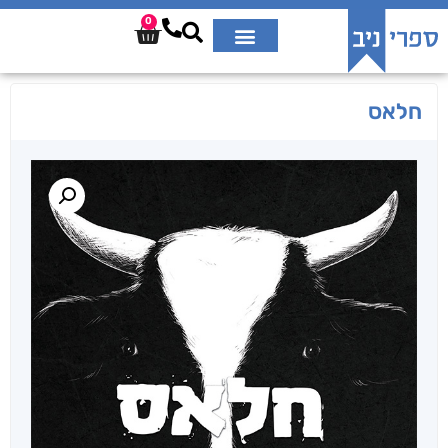
0
חלאס