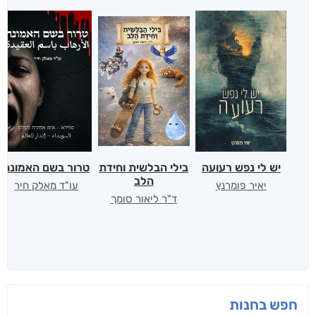
יש לי נפש רעועה
בילי הבלשית וחידת
טרור בשם האמונה
הלב
יאיר פומרנץ
עו"ד מאלק חיר
ד"ר ליאור סומך
חפש בחנות