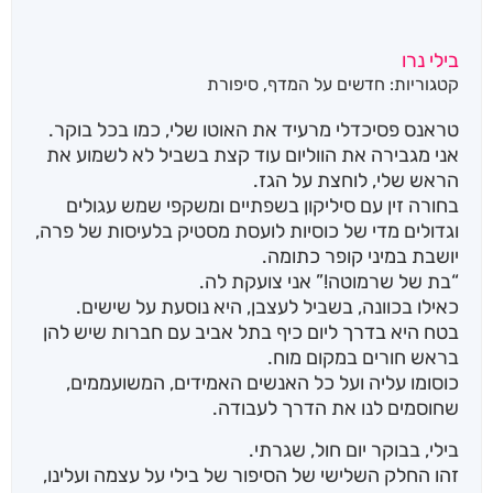
בילי נרו
קטגוריות:
חדשים על המדף
,
סיפורת
טראנס פסיכדלי מרעיד את האוטו שלי, כמו בכל בוקר.
אני מגבירה את הווליום עוד קצת בשביל לא לשמוע את
הראש שלי, לוחצת על הגז.
בחורה זין עם סיליקון בשפתיים ומשקפי שמש עגולים
וגדולים מדי של כוסיות לועסת מסטיק בלעיסות של פרה,
יושבת במיני קופר כתומה.
“בת של שרמוטה!” אני צועקת לה.
כאילו בכוונה, בשביל לעצבן, היא נוסעת על שישים.
בטח היא בדרך ליום כיף בתל אביב עם חברות שיש להן
בראש חורים במקום מוח.
כוסומו עליה ועל כל האנשים האמידים, המשועממים,
שחוסמים לנו את הדרך לעבודה.
בילי, בבוקר יום חול, שגרתי.
זהו החלק השלישי של הסיפור של בילי על עצמה ועלינו,