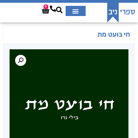
0
חי בועט מת