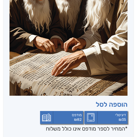
הוספה לסל
דיגיטלי
מודפס
₪
82
₪
35
*המחיר לספר מודפס אינו כולל משלוח