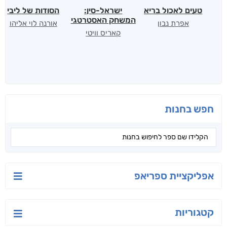
טעים לאכול בריא
ישראל-סין:
הסודות של ליבי
המשחק האסטרטגי
אפרת נבון
אורנה לוי אליהו
קאריס וויטי
חפש בחנות
אפליקציית ספריאפ
קטגוריות