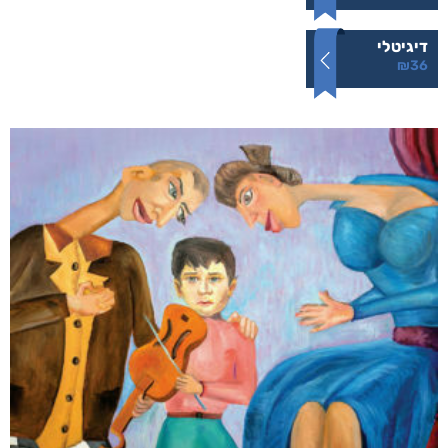
דיגיטלי
₪
36