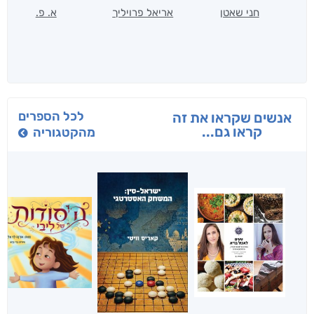
חני שאטן
אריאל פרויליך
א. פ.
לכל הספרים
אנשים שקראו את זה
קראו גם...
מהקטגוריה