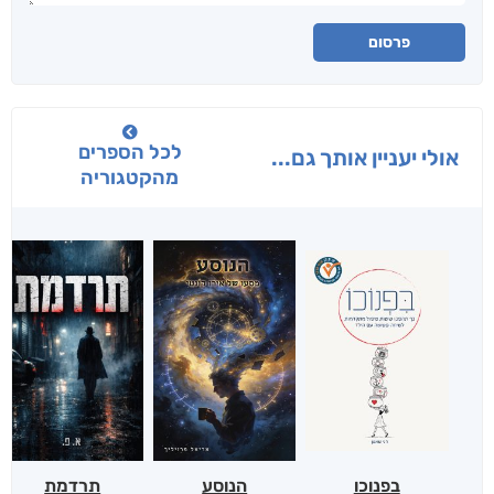
פרסום
לכל הספרים
אולי יעניין אותך גם...
מהקטגוריה
בפנוכו
הנוסע
תרדמת