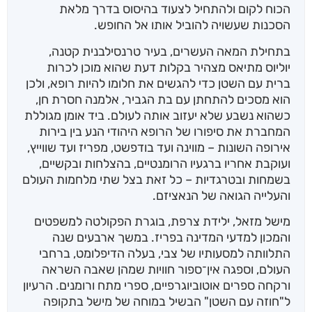
הכוח לקום ולהתחיל לצעוד בהיסוס בדרך מלאת
הסכנות שעשויה להוביל אותו אל החופש.
בתחילת המאה העשרים, בעיר טרנסילבנית קטנה,
יוליוס מתיאס מצהיר בקלות דעת שהוא מוכן לכרות
ברית עם השטן כדי להגשים את חלומו להיות רופא, ולכן
הוא מסכים להתחתן עם בת הגביר, אלמנה חסרת חן,
כשהוא נשבע שלא יעזוב אותה לעולם. ביד אומן מגוללת
המחברת את סיפורו של הרופא היהודי הנע בין בירות
אירופה השונות – מווינה ועד בודפשט, מפריז ועד שווייץ,
ועוקבת אחריו ברגעיו הרומנטיים, בהצלחות ובקשיים,
בשמחות ובטרגדיות – כל זאת בצל שתי מלחמות העולם
והעלייה הגואה של הנאציזם.
מישל מזאל, ילידת צרפת, בוגרת הפקולטה למשפטים
והמכון למדעי המדינה בפריז. במשך ארבעים שנה
התלוותה למסעותיו של צבי, בעלה הדיפלומט, ברחבי
העולם, וספגה אין־ספור חוויות שמהן שאבה השראה
ורקחה ספרים אוטוביוגרפיים, ספרי מתח ורומנים. הרעיון
ל"חוזה עם השטן" הבשיל במוחה של מישל בתקופה