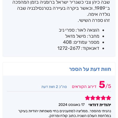
שבה כיהן צבי כשגריר ישראל ברומניה בזמן המהפכה
ב־1989, וכאשר ביקרה בעיירה בטרנסילבניה שבה
נולדה אימה.
זהו ספרה השישי.
הוצאה לאור: ספרי ניב
מחבר: מישל מזאל
מספר עמודים: 408
דאנאקוד: 1272-2677
חוות דעת על הספר
5
/
5
דירוג הקוראים
סה"כ 2 חוות דעת
5
יהודית דודאי
17 באוגוסט 2024
נהניתי מהספר. ממליצה למתענינים בחיי משפחות יהודיות בעיקר
במלחמת העולם השניה.כתוב קולח ומרתק.