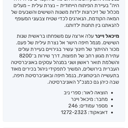
היה" בעיירת הפיתוח הייחודית – נצרת עילית – מעלים
מכלול של זיכרונות ילדות משנות השישים והשבעים של
המאה הקודמת, הנארגים לכדי שטיח צבעוני המעופף
להנאתנו בין תחנות ילדותנו.
מיכאל ויינר
עלה ארצה עם משפחתו בראשית שנות
השישים. מנמל חיפה הישר אל נצרת עילית של פעם.
מכור ההיתוך של חינוך עשיר בגירויים בעיירת עולים
עתירת מגוון רחב של תפוצות, דרך שירות ב־8200
והשלמת תואר ראשון ושני במנהל עסקים באוניברסיטה
העברית בירושלים, המשיך לתפקידי ניהול בכירים מאוד
בתעשייה הביטחונית, בנמל חיפה ובאוניברסיטת חיפה,
שבה כיהן גם כמנכ"ל האוניברסיטה.
הוצאה לאור: ספרי ניב
מחבר: מיכאל ויינר
מספר עמודים: 246
דאנאקוד: 1272-2323