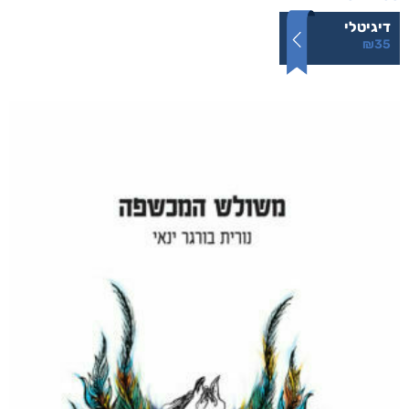
דיגיטלי
₪
35