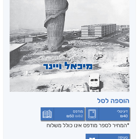
הוספה לסל
דיגיטלי
מודפס
₪
50
₪
82
₪
40
*המחיר לספר מודפס אינו כולל משלוח
טעימה