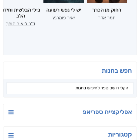
רחוק מן הכרך
יש לי נפש רעועה
בילי הבלשית וחידת
הלב
תמר אדר
יאיר פומרנץ
ד"ר ליאור סומך
חפש בחנות
אפליקציית ספריאפ
קטגוריות