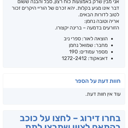
אני מבין שרק באמצעות כוח רצון, סבל והבנה ששום
דבר אינו מגיע בקלות. יהא זכרם של הוריי היקרים זכור
לטוב לדורות הבאים.
אריה וטובה נחמן:
הזורעים בדמעה – ברינה יקצורו.
הוצאה לאור: ספרי ניב
מחבר: שמואל נחמן
מספר עמודים: 190
דאנאקוד: 1272-2412
חוות דעת על הספר
עוד אין חוות דעת.
בחרו דירוג – לחצו על כוכב
בהתאם לציון שתרצו לתת