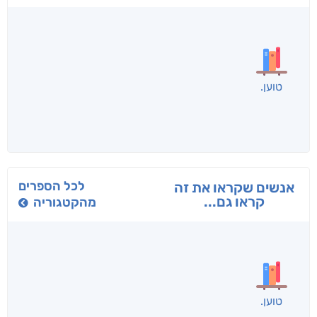
בפנוכו
הנוסע
תרדמת
חני שאטן
אריאל פרויליך
א. פ.
לכל הספרים
אנשים שקראו את זה