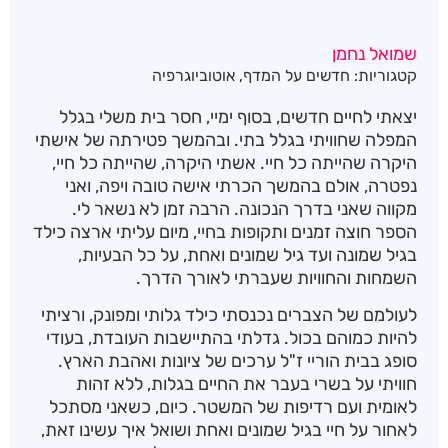
שמואל נחמן
קטגוריות:
חדשים על המדף
,
אוטוביוגרפיה
יצאתי לחיים חדשים, בסוף ימיי, חסר בית משלי בגלל
המפלה שחוויתי בגלל בתי. ובהמשך פטירתה של אישתי
היקרה שהייתה כל חיי. אשתי היקרה, שהייתה כל חיי,
נפטרה, אולם בהמשך הכרתי אישה טובה ויפה, ואני
מקווה שאני בדרך הנכונה. הרבה זמן לא נשאר לי.
הספר חוצה זמנים ותקופות בחיי, מיום עליתי ארצה כילד
בגיל שמונה ועד גיל שמונים ואחת, על כל הבעיות,
השמחות והחוויות שעברתי לאורך הדרך.
לעולמם של הצברים נכנסתי כילד גלותי ומפונק, ורציתי
להיות כמוהם בכול. גדלתי בהתיישבות העובדת, בעודי
סופג בבית הוריי ז"ל ערכים של ציונות ואהבת הארץ.
חוויתי על בשרי בעבר את החיים בגלות, ללא זהות
לאומית ועם רדיפות של המשטר. כיום, כשאני מסתכל
לאחור על חיי בגיל שמונים ואחת ושואל איך עשינו זאת,