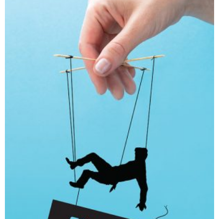
חפש בחנות
אפליקציית ספריאפ
קטגוריות
מוצרים קשורים