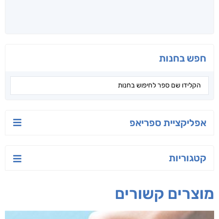
קראו גם...
מהקטגוריה
טעים לאכול בריא
ישראל-סין:
הסודות של ליבי
המשחק האסטרטגי
אפרת נבון
אורנה לוי אליהו
קאריס וויטי