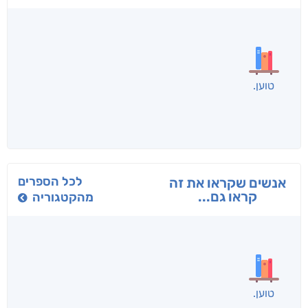
בפנוכו
הנוסע
תרדמת
חני שאטן
אריאל פרויליך
א. פ.
לכל הספרים
אנשים שקראו את זה