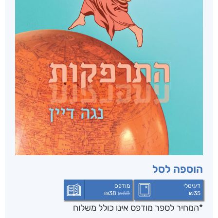
הוספה לסל
דיגיטלי
מודפס
₪
38
₪
68
₪
35
*המחיר לספר מודפס אינו כולל משלוח