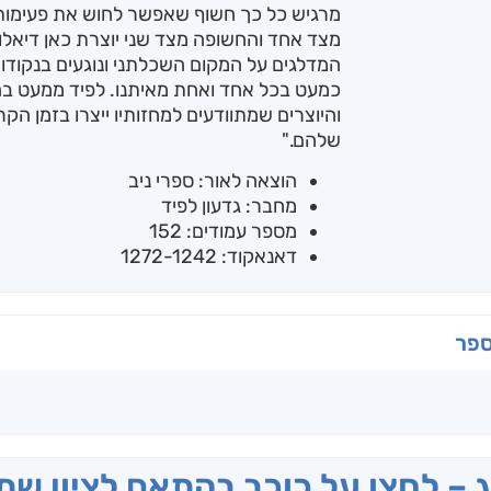
מרגיש כל כך חשוף שאפשר לחוש את פעימות
מצד אחד והחשופה מצד שני יוצרת כאן דיאלוג
המדלגים על המקום השכלתני ונוגעים בנקודו
כמעט בכל אחד ואחת מאיתנו. לפיד ממעט בה
והיוצרים שמתוודעים למחזותיו ייצרו בזמן 
שלהם."
הוצאה לאור: ספרי ניב
מחבר: גדעון לפיד
מספר עמודים: 152
דאנאקוד: 1272-1242
ספר
ג – לחצו על כוכב בהתאם לציון ש