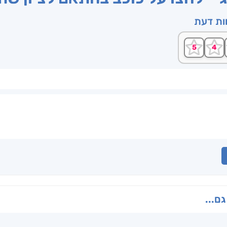
וות דעת
גם...