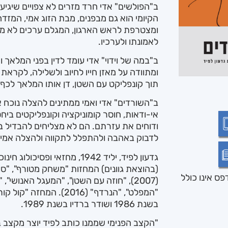
ב"הפולשים" אדי חרד מזרים לא צפויים שיגיע
הקיומי הוא גם מבפנים, מבת הזוג אמי, המזד
ומצטרפת לראש הארגון, המגלם ערכים לא מוסר
לאמונתו ולערכיו.
ב"במה של וידוי" אדי עומד לדין בפני המלאך 
ומתוודה על מאזן חייו לחיוב ולשלילה, לקראת גז
תוך קונפליקט עם השטן, דן אותו המלאך לכף 
ב"השורדים" אדי ואמי ממתינים להצלה נוכח איום
אי-ודאות, חוסר קומוניקציה וקונפליקטים ביח
ודוחים את עזרתם. הם לא מצליחים להבדיל ב
לדבוק באהבה ולהתפלל לתקווה ולהצלה אמית
גדעון לפיד, יליד 1942, מחזאי ופ
(בהוצאת גוונים) המחזות "משחק מטורף", "סוף
ס אינו כולל
"המפלט", "הנרדף" (2016).
בשנת 1986 ושודר ברדיו בשנת 1989.
"הקצב הפנימי שממנו כותב לפיד יוצר מקצב 