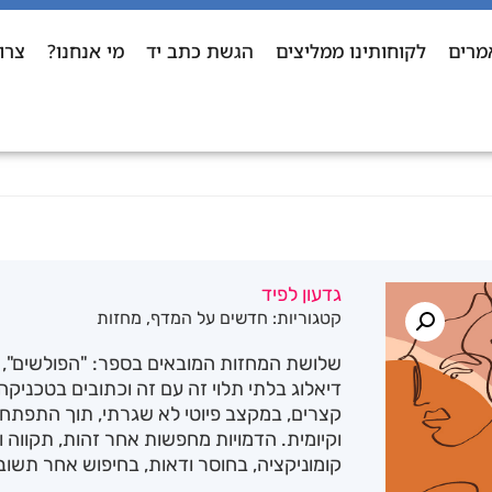
מרים
לקוחותינו ממליצים
הגשת כתב יד
מי אנחנו?
צרו
גדעון לפיד
קטגוריות:
חדשים על המדף
,
מחזות
שלושת המחזות המובאים בספר: "הפולשים", "ב
דיאלוג בלתי תלוי זה עם זה וכתובים בטכניק
קצרים, במקצב פיוטי לא שגרתי, תוך התפתחו
וקיומית. הדמויות מחפשות אחר זהות, תקווה 
קומוניקציה, בחוסר ודאות, בחיפוש אחר תשוב