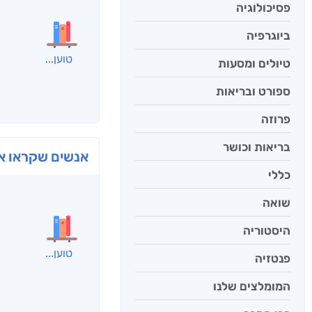
פסיכולוגיה
ביוגרפיה
טיולים ומסעות
ספורט ובריאות
פרוזה
בריאות וכושר
כללי
בפנוכ
חני שאט
שואה
היסטוריה
פנטזיה
המומלצים שלנו
אנשים שקראו את