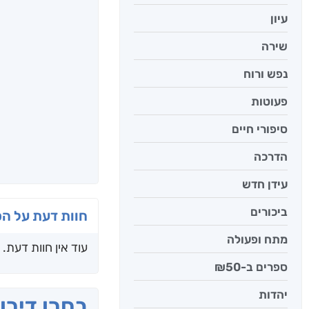
עיון
שירה
נפש ורוח
פעוטות
סיפורי חיים
הדרכה
עידן חדש
ביכורים
חוות דעת על ה
מתח ופעולה
עוד אין חוות דעת.
ספרים ב-₪50
יהדות
בחרו דירו