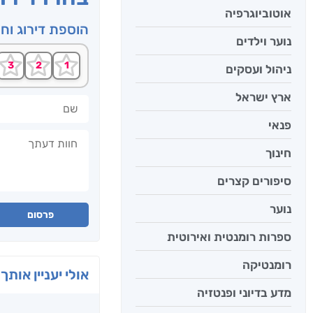
אוטוביוגרפיה
הוספת דירוג וח
נוער וילדים
ניהול ועסקים
ארץ ישראל
שם
פנאי
חוות דעתך
חינוך
סיפורים קצרים
נוער
פרסום
ספרות רומנטית ואירוטית
רומנטיקה
אולי יעניין אותך 
מדע בדיוני ופנטזיה