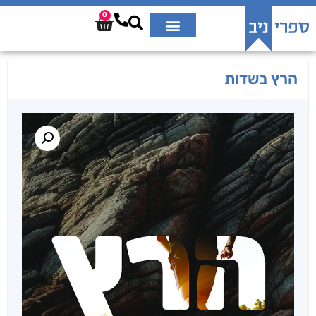
0
הרץ בשדות