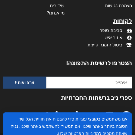
מבצע!
מידע נוסף
קטגוריות
תקנון האתר
דף הבית
דרושים
חנות
צרו קשר
השירותים שלנו
מדיניות פרטיות
לקוחותינו ממליצים
הצהרת נגישות
שידורים
אנו משתמשים בקובצי עוגיות כדי להבטיח את חוויית הגלישה
מי אנחנו?
הטובה ביותר באתר שלנו. אם תמשיך להשתמש באתר שלנו, נניח
לקוחות
שאתה מסכים
למדיניות הפרטיות
שלנו.