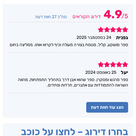
4.9
/
5
דירוג הקוראים
סה"כ 27 חוות דעת
5
גפנית
24 בספטמבר 2025
ספר מושקע, קליל, מנוסח בצורה מעולה וכיף לקרוא אותו. ממליצה בחום
5
יעל
25 באוגוסט 2024
ספר מרגש ומסקרן. ספר שהוא אבן דרך בתהליך התפתחות, מהווה
השראה להתמודדות עם אתגרים, חרדות ופחדים.
הצג עוד חוות דעת
בחרו דירוג – לחצו על כוכב