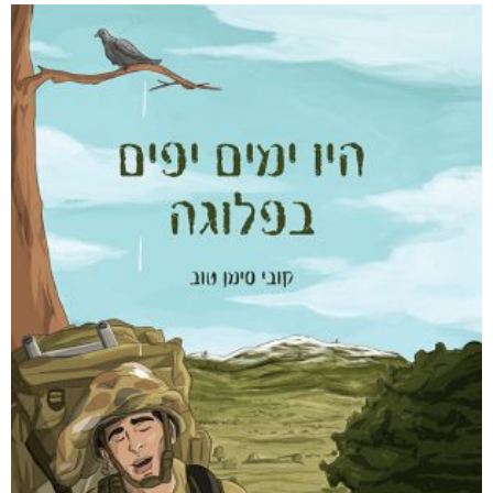
חפש בחנות
אפליקציית ספריאפ
קטגוריות
מוצרים קשורים