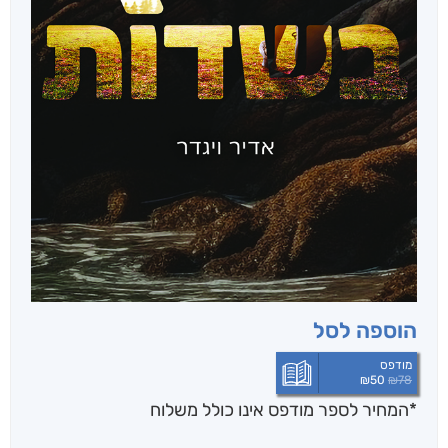
הוספה לסל
מודפס
₪
50
₪
78
*המחיר לספר מודפס אינו כולל משלוח