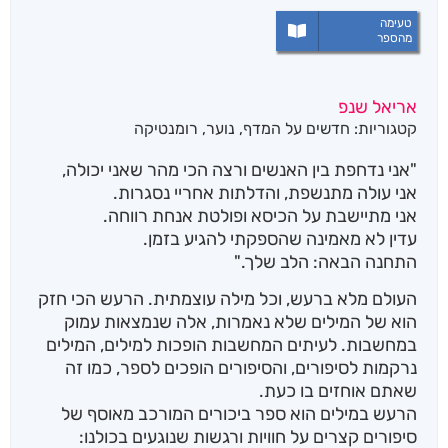
טעימה
מהספר
אריאל שנפ
קטגוריות:
חדשים על המדף
,
נוער
,
רומנטיקה
"אני נדחפת בין האנשים ורצה הכי מהר שאני יכולה,
אני עולה מתנשפת, והדלתות אחריי נסגרות.
אני מתיישבת על הכיסא ופולטת אנחת רווחה.
עדין לא מאמינה שהספקתי להגיע בזמן.
התחנה הבאה: הלב שלך."
העולם מלא ברעש, וכל מילה עוצמתית. הרעש הכי חזק
הוא של המילים שלא נאמרות, אלה שנמצאות עמוק
במחשבות. לעיתים המחשבות הופכות למילים, המילים
נרקמות לסיפורים, והסיפורים הופכים לספר, כמו זה
שאתם אוחזים בו כעת.
הרעש במילים הוא ספר ביכורים המורכב מאוסף של
סיפורים קצרים על חוויות ורגשות שנוגעים בכולנו: