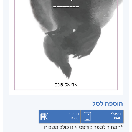
הוספה לסל
דיגיטלי
מודפס
₪
60
₪
40
*המחיר לספר מודפס אינו כולל משלוח