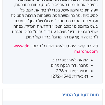
בטיפול את תובנות פארפסיכולוגיה, ניתוח התנהגות,
ייעוץ חינוכי ואימון אישי, בכדי להביא את המטופל
למיטביות. מרצה ומשתתפת בשבתות תרבות ממטולה
ועד אילת. מחברת הספר "גילגולו של חינוך", כותבת
בשני מקומונים "כוכב הצפון" ו"חדשות הגליל". מנחה
שתי תוכניות רדיו "עוצמה עם דר' מרום" בקול הכנרת
ו"הכוונה וייעוץ עם דר' מרום" ברדיו קול הגולן.
ליצירת קשר היכנסו לאתר של דר' מרום:
www.dr-
marom.com
הוצאה לאור: ספרי ניב
מחבר: דר' רבקה מרום
מספר עמודים: 296
דאנאקוד: 1272-1548
חוות דעת על הספר