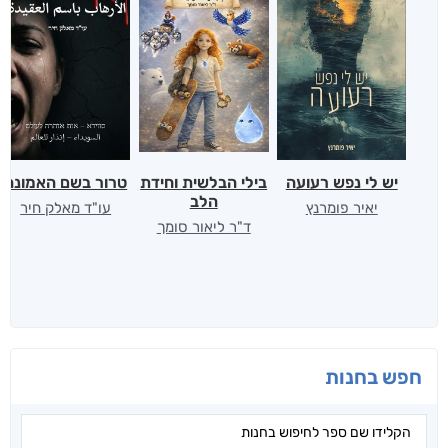
יש לי נפש רעועה
בילי הבלשית וחידת
טרור בשם האמונה
הלב
יאיר פומרנץ
עו"ד מאלק חיר
ד"ר ליאור סומך
חפש בחנות