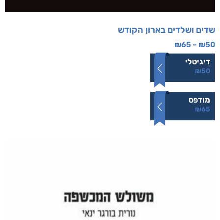
שדים ושלדים בארון הקודש
₪
65
–
₪
50
דיגיטלי
₪
50
מודפס
₪
65