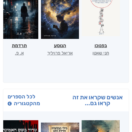
בפנוכו
הנוסע
תרדמת
חני שאטן
אריאל פרויליך
א. פ.
לכל הספרים
אנשים שקראו את זה
קראו גם...
מהקטגוריה