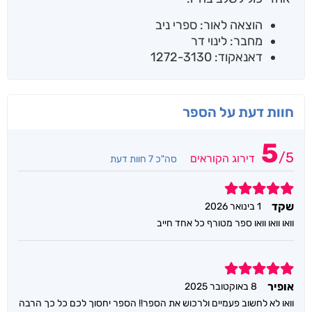
הוצאה לאור: ספרי ניב
מחבר: לינוי דר
דאנאקוד: 1272-3130
חוות דעת על הספר
5
/
5
דירוג הקוראים
סה"כ 7 חוות דעת
5
שקד
1 בינואר 2026
וואו וואו וואו ספר מטורף כל אחד חייב
5
אופיר
8 באוקטובר 2025
וואו לא לחשוב פעמיים ולרכוש את הספר!! הספר יחסוך לכם כל כך הרבה