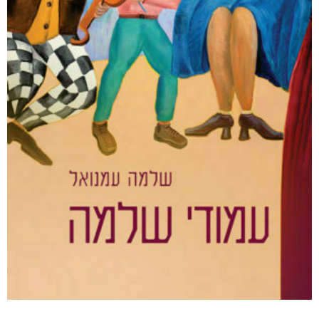
דיגיטלי
₪
50