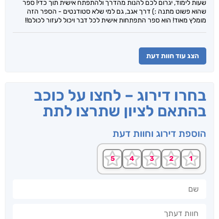
שעות לימוד, יגרום לכם להנות מהדרך ולהתפתח אישית תוך כדי! ספר
שהוא פשוט מתנה :) דרך אגב, גם למי שלא סטודנטים - הספר הזה
מומלץ מאוד! הוא ספר התפתחות אישית לכל דבר ויכול לעזור לכולם!!
הצג עוד חוות דעת
בחרו דירוג – לחצו על כוכב
בהתאם לציון שתרצו לתת
הוספת דירוג וחוות דעת
שם
חוות דעתך