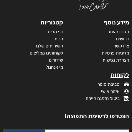
₪
75
–
₪
35
דיגיטלי
₪
35
מידע נוסף
קטגוריות