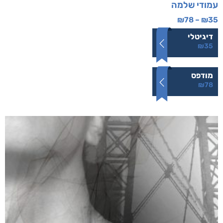
עמודי שלמה
₪
78
–
₪
35
דיגיטלי