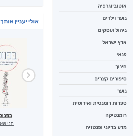
אוטוביוגרפיה
נוער וילדים
אולי יעניין אותך 
ניהול ועסקים
ארץ ישראל
פנאי
חינוך
סיפורים קצרים
נוער
ספרות רומנטית ואירוטית
רומנטיקה
בפנוכ
חני שאט
מדע בדיוני ופנטזיה