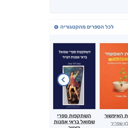
לכל הספרים מהקטגוריה
ת האיפשור
השתקפות ספרי
הלב של אמא
שמואל בראי אמנות
ון שפריר
ירדן כהן
הציור