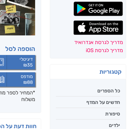
מדריך לגרסת אנדרואיד
הוספה לסל
מדריך לגרסת iOS
דיגיטלי
₪
35
קטגוריות
מודפס
₪
88
כל הספרים
*המחיר לספר מודפ
משלוח
חדשים על המדף
סיפורת
ילדים
חוות דעת על ה