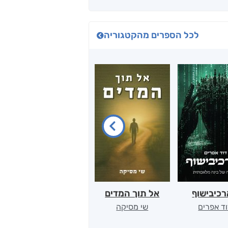
לכל הספרים מהקטגוריה
כיבישוף
אל תוך המדים
יין, שקרים והייטק
ד אפרים
שי מסיקה
קטי סול