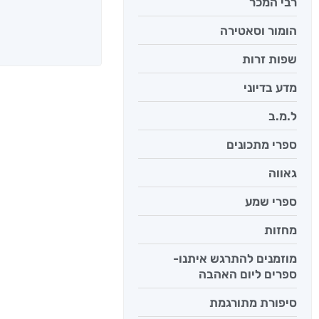
רבי המכר
הומור וסאטירה
שפות זרות
מדע בדיוני
ל.מ.ב
ספרי מתכונים
גאווה
ספרי שמע
מחזות
מוזמנים להתרגש איתנו-
ספרים ליום האהבה
סיפורת מתורגמת