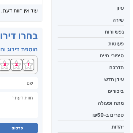
עיון
עוד אין חוות דעת.
שירה
נפש ורוח
בחרו דירו
פעוטות
הוספת דירוג וח
סיפורי חיים
הדרכה
עידן חדש
שם
ביכורים
חוות דעתך
מתח ופעולה
ספרים ב-₪50
יהדות
פרסום