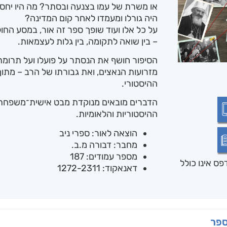
או משרת של עמו בצנעה ובסתר? מה היו יחסי
היה גורלו ומעמדו לאחר קום המדינה?
על כל אלו ועוד שופך ספר זה אור, במסע החולף 
– בין שואה לתקומה, בין גלות לעצמאות.
הסיפור חושף את הנסתר על פועלו ועל תרומתו
מזרועות הנאצים, ואת גבורתו של הרב – מתו
ההיסטורי.
הדברים מובאים מנוקדת מבט אישית־משפחתי
ההיסטוריות והלאומיות.
הוצאה לאור: ספרי ניב
מחבר: דבורה מ.ב.
מספר עמודים: 187
ס אינו כולל
דאנאקוד: 1272-2311
ספר