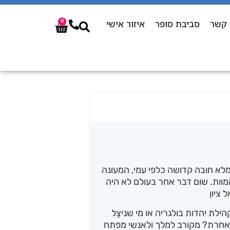
 קשר
סביבת סופר
איזור אישי
0
לא חובה קדושה כלפי עמי, המעונה
המוות. שום דבר אחר בעולם לא היה
 ציון
ילת יהדות בולגריה או מי שניצַל
ה אחרת? מקורב למלך ולאנשי מפתח