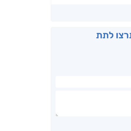
תרצו לתת