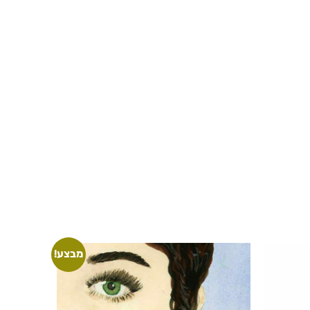
מבצע!