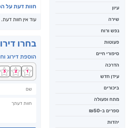
חוות דעת על ה
עיון
שירה
עוד אין חוות דעת.
נפש ורוח
בחרו דירו
פעוטות
סיפורי חיים
הוספת דירוג וח
הדרכה
עידן חדש
שם
ביכורים
מתח ופעולה
חוות דעתך
ספרים ב-₪50
יהדות