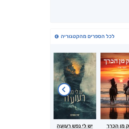
לכל הספרים מהקטגוריה
 מן הכרך
יש לי נפש רעועה
בילי הבלשית וחידת
ט