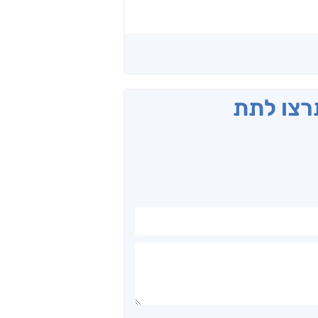
תרצו לתת