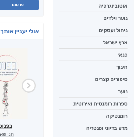
פרסום
אוטוביוגרפיה
נוער וילדים
ניהול ועסקים
אולי יעניין אותך 
ארץ ישראל
פנאי
חינוך
סיפורים קצרים
נוער
ספרות רומנטית ואירוטית
רומנטיקה
בפנוכ
מדע בדיוני ופנטזיה
חני שאט