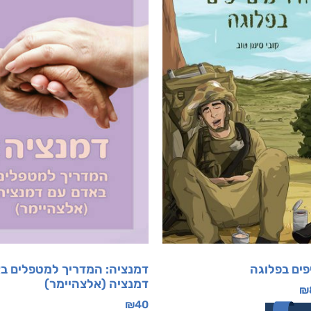
יפים בפלוגה
דמנציה: המדריך למטפלים ב
דמנציה (אלצהיימר)
₪
₪
40