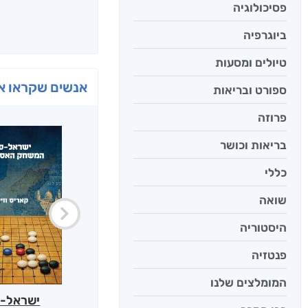
פסיכולוגיה
ביוגרפיה
טיולים ומסעות
אנשים שקראו את
ספורט ובריאות
פרוזה
בריאות וכושר
כללי
שואה
היסטוריה
פנטזיה
המומלצים שלנו
ישראל-ס