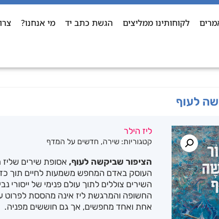
מרים
לקוחותינו ממליצים
הגשת כתב יד
מי אנחנו?
צרו
שה לעוף
ליז הילר
קטגוריות:
שירה
,
חדשים על המדף
הציפור שביקשה לעוף,
אסופת שירים שליז ה
העוסק באדם המחפש משמעות לחיים תוך כדי ח
השירים צוללים לתוך עולם פנימי של ייסורי נ
החשופה והמרגשת ליז אינה מהססת לפרוט ע
אחת ואחד מחפשים, אך גם חוששים מפניה.