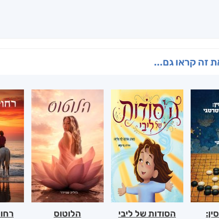
 זה קראו גם...
ין:
הסודות של ליבי
הלוטוס
רחוק