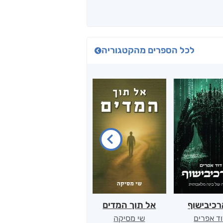
לכל הספרים מהקטגוריה
כיבישוף
אל תוך המדים
יין, שקרים והייטק
ד אפרים
שי מסיקה
קטי סול