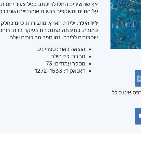
אף שהשירים החלו להיכתב בגיל צעיר יחסית
על החיים ומשקפים רגשות אותנטיים ואוניברסל
ליז הילר,
ילידת הארץ, מתגוררת כיום בחלק ה
כתובה. כתיבתה מתמקדת בעיקר בדת, רוחניות
שקרובים לליבה. זהו ספר הביכורים שלה.
הוצאה לאור: ספרי ניב
מחבר: ליז הילר
מספר עמודים: 73
דאנאקוד: 1272-1533
ס אינו כולל