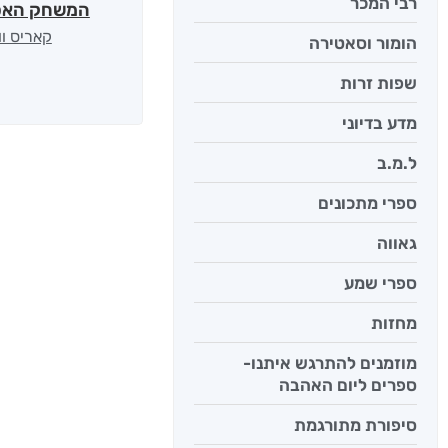
רבי המכר
המשחק האס
קאריס וו
הומור וסאטירה
שפות זרות
מדע בדיוני
ל.מ.ב
ספרי מתכונים
גאווה
ספרי שמע
מחזות
מוזמנים להתרגש איתנו-
ספרים ליום האהבה
סיפורת מתורגמת