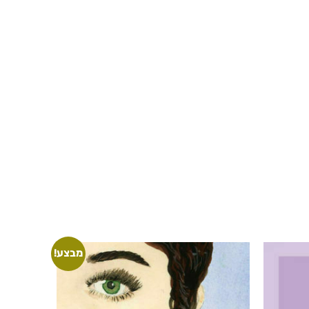
מבצע!