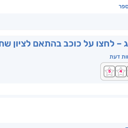
ספר
ג – לחצו על כוכב בהתאם לציון ש
וות דעת