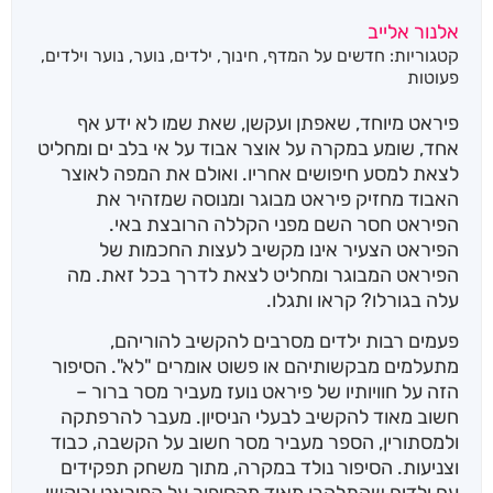
אלנור אלייב
קטגוריות:
חדשים על המדף
,
חינוך
,
ילדים
,
נוער
,
נוער וילדים
,
פעוטות
פיראט מיוחד, שאפתן ועקשן, שאת שמו לא ידע אף
אחד, שומע במקרה על אוצר אבוד על אי בלב ים ומחליט
לצאת למסע חיפושים אחריו. ואולם את המפה לאוצר
האבוד מחזיק פיראט מבוגר ומנוסה שמזהיר את
הפיראט חסר השם מפני הקללה הרובצת באי.
הפיראט הצעיר אינו מקשיב לעצות החכמות של
הפיראט המבוגר ומחליט לצאת לדרך בכל זאת. מה
עלה בגורלו? קראו ותגלו.
פעמים רבות ילדים מסרבים להקשיב להוריהם,
מתעלמים מבקשותיהם או פשוט אומרים "לא". הסיפור
הזה על חוויותיו של פיראט נועז מעביר מסר ברור –
חשוב מאוד להקשיב לבעלי הניסיון. מעבר להרפתקה
ולמסתורין, הספר מעביר מסר חשוב על הקשבה, כבוד
וצניעות. הסיפור נולד במקרה, מתוך משחק תפקידים