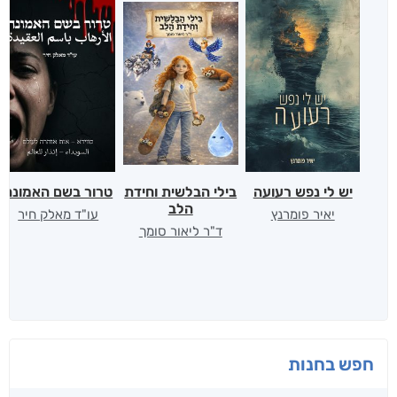
יש לי נפש רעועה
בילי הבלשית וחידת
טרור בשם האמונה
הלב
יאיר פומרנץ
עו"ד מאלק חיר
ד"ר ליאור סומך
חפש בחנות