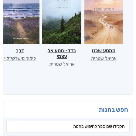
המסע שלנו
בדד- מסע אל
דרך
עצמי
אריאל שטרית
לימור מישרקי־לוי
אריאל שטרית
חפש בחנות