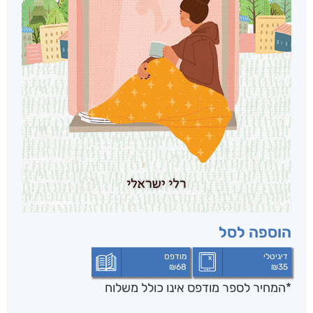
הוספה לסל
דיגיטלי
מודפס
₪
68
₪
35
*המחיר לספר מודפס אינו כולל משלוח