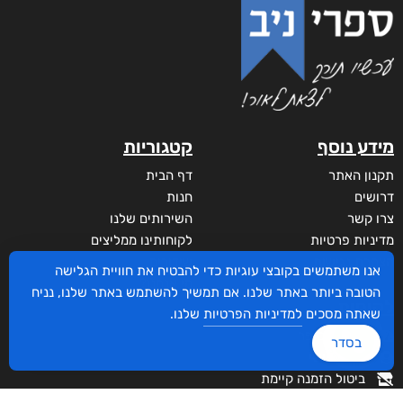
מידע נוסף
קטגוריות
תקנון האתר
דף הבית
דרושים
חנות
צרו קשר
השירותים שלנו
מדיניות פרטיות
לקוחותינו ממליצים
הצהרת נגישות
שידורים
אנו משתמשים בקובצי עוגיות כדי להבטיח את חוויית הגלישה
מי אנחנו?
הטובה ביותר באתר שלנו. אם תמשיך להשתמש באתר שלנו, נניח
לקוחות
שאתה מסכים
למדיניות הפרטיות
שלנו.
סביבת סופר
בסדר
איזור אישי
ביטול הזמנה קיימת