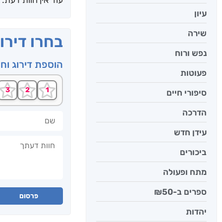
עיון
שירה
בחרו דירו
נפש ורוח
הוספת דירוג וח
פעוטות
סיפורי חיים
הדרכה
שם
עידן חדש
חוות דעתך
ביכורים
מתח ופעולה
ספרים ב-₪50
פרסום
יהדות