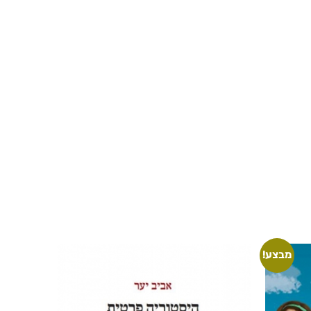
מבצע!