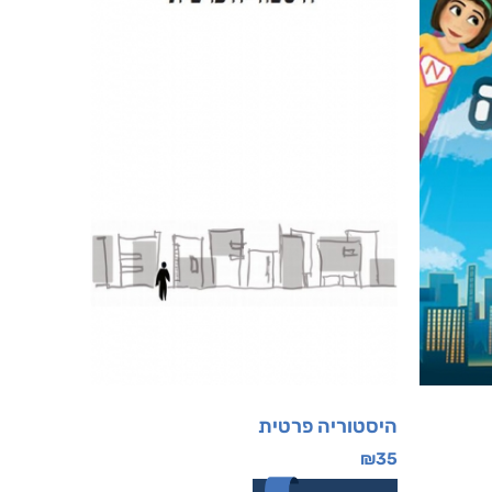
היסטוריה פרטית
₪
35