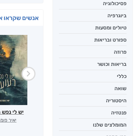
פסיכולוגיה
ביוגרפיה
אנשים שקראו את
טיולים ומסעות
ספורט ובריאות
פרוזה
בריאות וכושר
כללי
שואה
היסטוריה
יש לי נפש 
פנטזיה
יאיר פומ
המומלצים שלנו