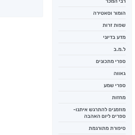
רבי המכר
הומור וסאטירה
שפות זרות
מדע בדיוני
ל.מ.ב
ספרי מתכונים
גאווה
ספרי שמע
מחזות
מוזמנים להתרגש איתנו-
ספרים ליום האהבה
סיפורת מתורגמת