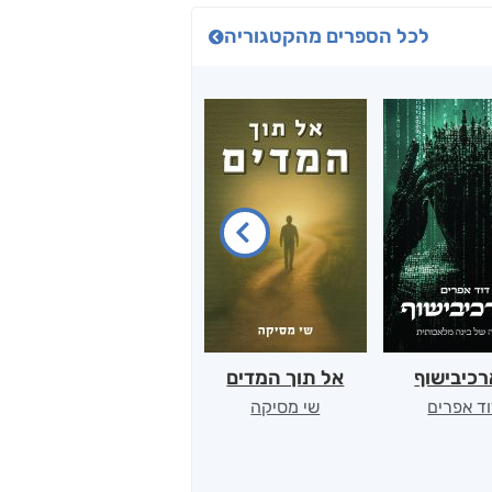
לכל הספרים מהקטגוריה
כיבישוף
אל תוך המדים
יין, שקרים והייטק
ד אפרים
שי מסיקה
קטי סול