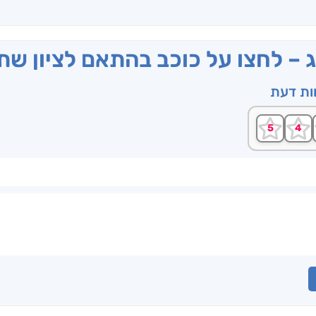
ג – לחצו על כוכב בהתאם לציון ש
וות דעת