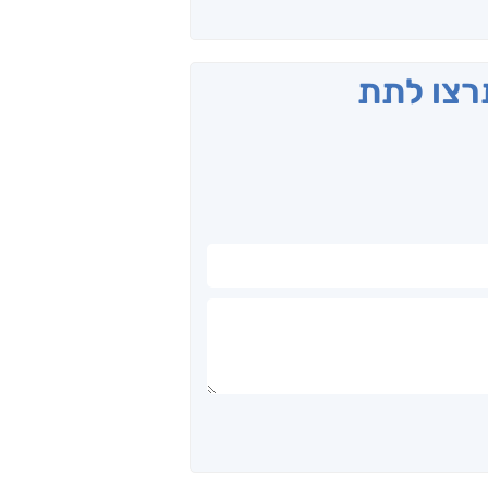
תרצו לתת