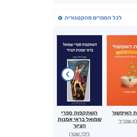
לכל הספרים מהקטגוריה
ת האיפשור
השתקפות ספרי
הלב של אמא
שמואל בראי אמנות
ון שפריר
ירדן כהן
הציור
לילך שטרן