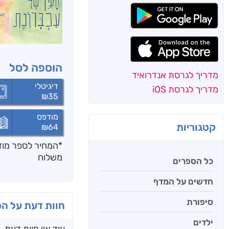
הוספה לסל
מדריך לגרסת אנדרואיד
דיגיטלי
מדריך לגרסת iOS
₪
35
מודפס
קטגוריות
₪
64
*המחיר לספר מודפ
משלוח
כל הספרים
חדשים על המדף
סיפורת
חוות דעת על ה
ילדים
עוד אין חוות דעת.