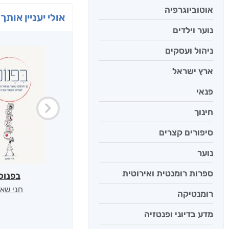
אוטוביוגרפיה
אולי יעניין אותך 
נוער וילדים
ניהול ועסקים
ארץ ישראל
פנאי
חינוך
סיפורים קצרים
נוער
ספרות רומנטית ואירוטית
בפנוכ
חני שאט
רומנטיקה
מדע בדיוני ופנטזיה