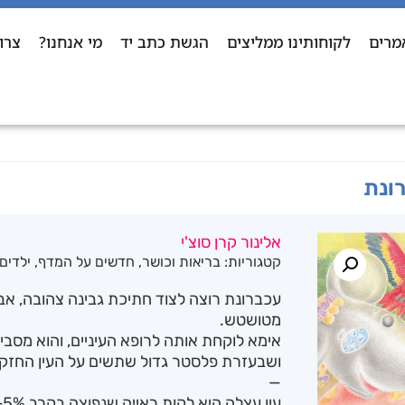
מרים
לקוחותינו ממליצים
הגשת כתב יד
מי אנחנו?
צרו
ונת
אלינור קרן סוצ'י
קטגוריות:
בריאות וכושר
,
חדשים על המדף
,
ילדים
עכברונת רוצה לצוד חתיכת גבינה צהובה, אב
מטושטש.
אימא לוקחת אותה לרופא העיניים, והוא מסבי
ושבעזרת פלסטר גדול שתשים על העין החזקה
—