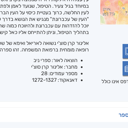
במיוחד בגיל צעיר. הטיפול, שנועד לאמן ולפ
לעין החלשה, כרוך בעטיית כיסוי על העין הב
"העין של עכברונת" מנגיש את הנושא בדרך עני
יוכל להזדהות עם עכברונת ולהיווכח כמוה שהכ
בתהליך הטיפול, וניתן להתייחס אליו כאל קיש
אלינור קרן סוצ'י נשואה לאריאל ואימא של ש
רופאה מומחית ברפואת המשפחה. זהו ספרה 
הוצאה לאור: ספרי ניב
מחבר: אלינור קרן סוצ'י
מספר עמודים: 28
דאנאקוד: 1272-1327
ס אינו כולל
ספר