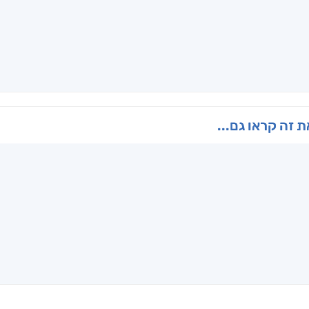
 זה קראו גם...