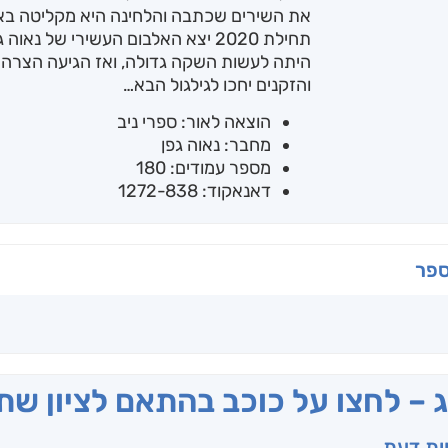
את השירים שכתבה והלחינה היא מקליטה באולפן
תחילת 2020 יצא האלבום העשירי של נ
היתה לעשות השקה גדולה, ואז הגיעה הצרה הגד
והזקנים יחכו לגילגול הבא…
הוצאה לאור: ספרי ניב
מחבר: נאוה גפן
מספר עמודים: 180
דאנאקוד: 1272-838
ספר
ג – לחצו על כוכב בהתאם לציון ש
וות דעת