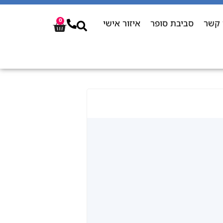
 קשר
סביבת סופר
איזור אישי
0