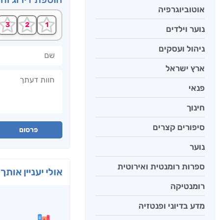
אוטוביוגרפיה
נוער וילדים
ניהול ועסקים
שם
ארץ ישראל
חוות דעתך
פנאי
חינוך
סיפורים קצרים
פרסום
נוער
ספרות רומנטית ואירוטית
אולי יעניין אותך 
רומנטיקה
מדע בדיוני ופנטזיה