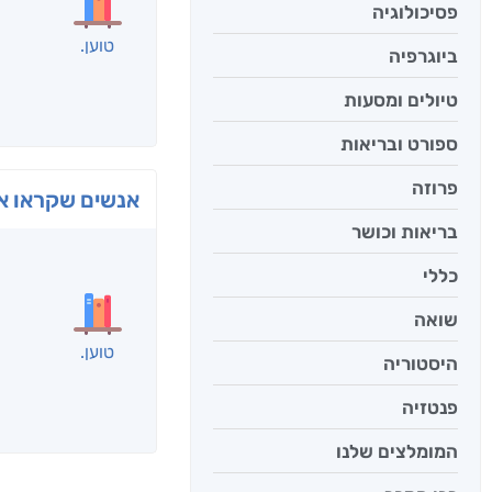
פסיכולוגיה
טוען
ביוגרפיה
טיולים ומסעות
ספורט ובריאות
פרוזה
אנשים שקראו את
בריאות וכושר
כללי
שואה
היסטוריה
פנטזיה
המומלצים שלנו