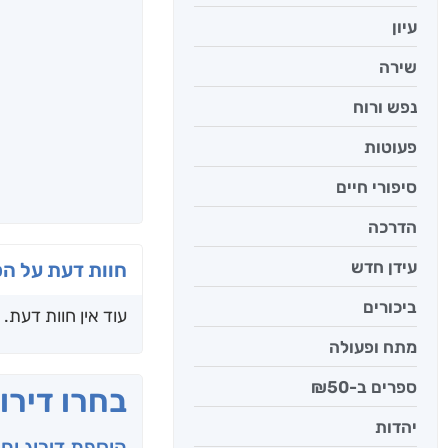
עיון
שירה
נפש ורוח
פעוטות
סיפורי חיים
הדרכה
עידן חדש
חוות דעת על ה
ביכורים
עוד אין חוות דעת.
מתח ופעולה
ספרים ב-₪50
בחרו דירו
יהדות
הוספת דירוג וח