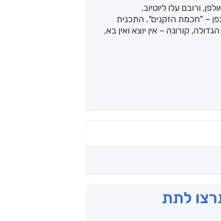
, ורובם עלו ליוטיוב.
אוה גפן – "חכמת הזקנים". התכנית
ולה, קורונה – אין יוצא ואין בא,
תרצו לתת