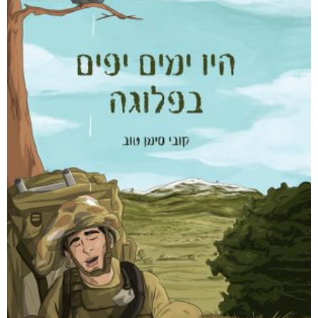
חפש בחנות
אפליקציית ספריאפ
קטגוריות
מוצרים קשורים