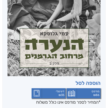
הוספה לסל
מודפס
דיגיטלי
₪
35
₪
86
*המחיר לספר מודפס אינו כולל משלוח