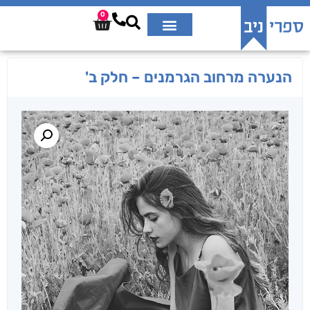
0
הנערה מרחוב הגרמנים – חלק ב'