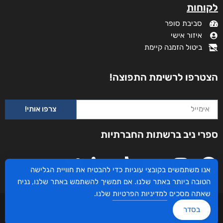
מידע נוסף
קטגוריות
תקנון האתר
דף הבית
דרושים
חנות
צרו קשר
השירותים שלנו
מדיניות פרטיות
לקוחותינו ממליצים
הצהרת נגישות
שידורים
אנו משתמשים בקובצי עוגיות כדי להבטיח את חוויית הגלישה
מי אנחנו?
הטובה ביותר באתר שלנו. אם תמשיך להשתמש באתר שלנו, נניח
לקוחות
שאתה מסכים
למדיניות הפרטיות
שלנו.
סביבת סופר
בסדר
איזור אישי