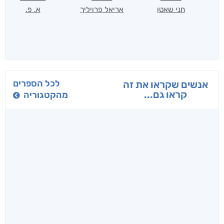
חני שאטן
אריאל פרויליך
א. פ.
לכל הספרים
אנשים שקראו את זה
קראו גם...
מהקטגוריה