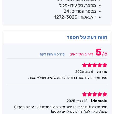
מחבר: טל עידו-מלול
מספר עמודים: 24
דאנאקוד: 1272-3023
חוות דעת על הספר
5
/
5
דירוג הקוראים
סה"כ 4 חוות דעת
5
אורנה
6 ביוני 2026
ספר מקסים עם מסר ברור להעצמה אישית. מומלץ מאוד.
5
idomalu
12 במאי 2025
ספר מדהים!! וסופרת עוד יותר מדהימה! מחכים לעוד יצירות ממך! :)
מומלץ מאוד לכל הורים עם ילדים קטנים!