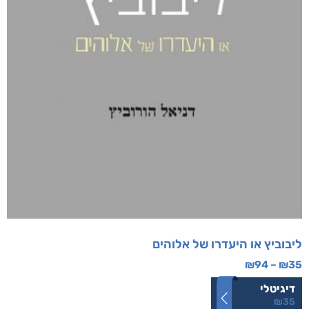
ליבוביץ או היעדרו של אלוהים
₪
94
–
₪
35
דיגיטלי
₪
35