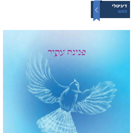
דיגיטלי
₪
50