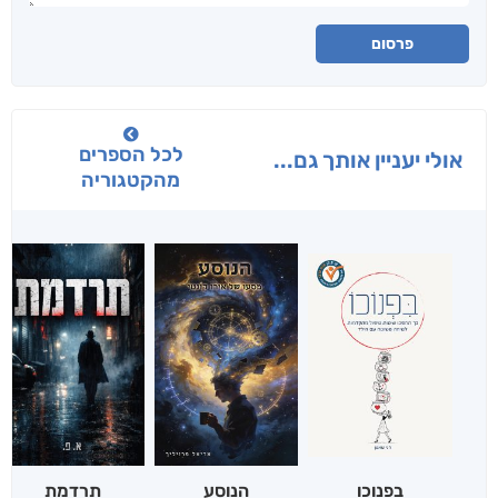
פרסום
לכל הספרים
אולי יעניין אותך גם...
מהקטגוריה
בפנוכו
הנוסע
תרדמת