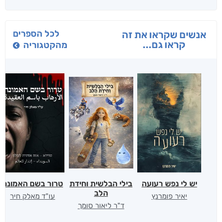
לכל הספרים
אנשים שקראו את זה
קראו גם...
מהקטגוריה
יש לי נפש רעועה
בילי הבלשית וחידת
טרור בשם האמונה
הלב
יאיר פומרנץ
עו"ד מאלק חיר
ד"ר ליאור סומך