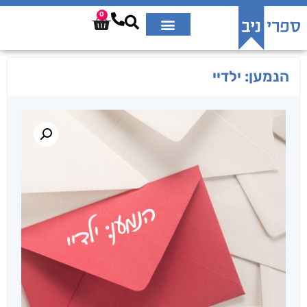
0
הנמען: ילדיי