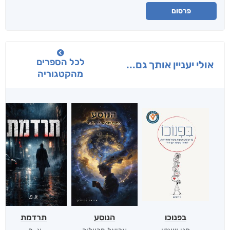
פרסום
לכל הספרים
אולי יעניין אותך גם...
מהקטגוריה
בפנוכו
הנוסע
תרדמת