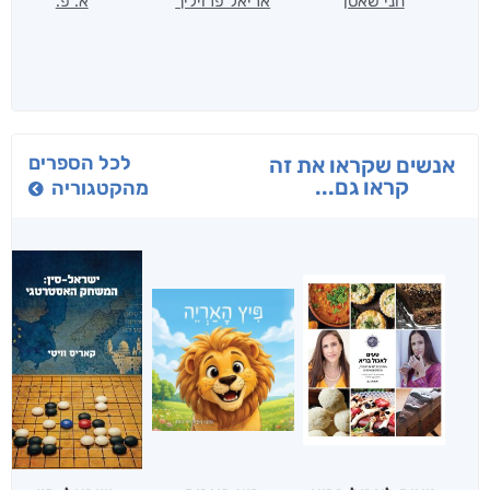
חני שאטן
אריאל פרויליך
א. פ.
לכל הספרים
אנשים שקראו את זה
קראו גם...
מהקטגוריה