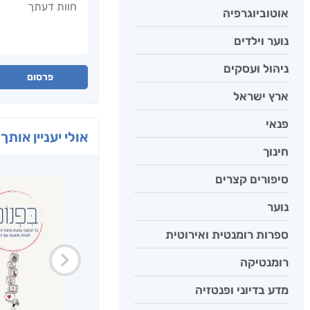
אוטוביוגרפיה
נוער וילדים
ניהול ועסקים
פרסום
ארץ ישראל
פנאי
אולי יעניין אותך 
חינוך
סיפורים קצרים
נוער
ספרות רומנטית ואירוטית
רומנטיקה
מדע בדיוני ופנטזיה