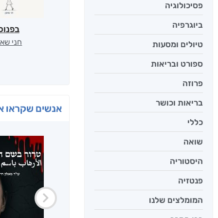
פסיכולוגיה
ביוגרפיה
בפנוכ
חני שאט
טיולים ומסעות
ספורט ובריאות
פרוזה
בריאות וכושר
אנשים שקראו את
כללי
שואה
היסטוריה
פנטזיה
המומלצים שלנו