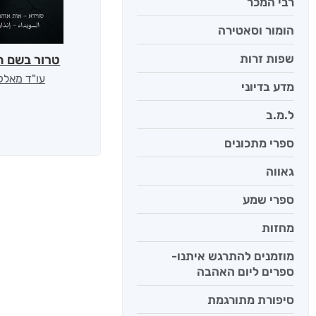
רבי המכר
הומור וסאטירה
שפות זרות
טרור בשם ה
עו"ד מאלק
מדע בדיוני
ל.מ.ב
ספרי מתכונים
גאווה
ספרי שמע
מחזות
מוזמנים להתרגש איתנו-
ספרים ליום האהבה
סיפורת מתורגמת