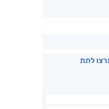
תרצו לתת