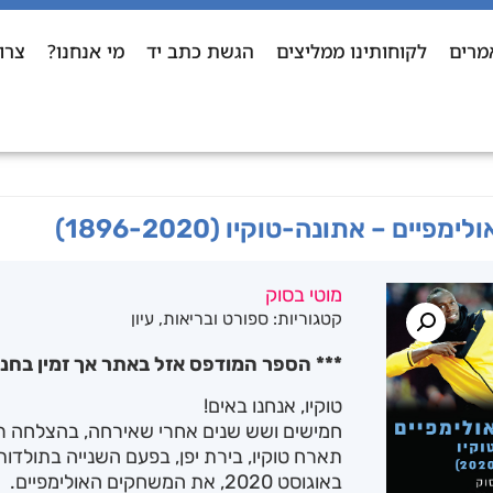
מרים
לקוחותינו ממליצים
הגשת כתב יד
מי אנחנו?
צרו
יים – אתונה-טוקיו (1896-2020)
מוטי בסוק
קטגוריות:
ספורט ובריאות
,
עיון
*** הספר המודפס אזל באתר אך זמין בחנו
טוקיו, אנחנו באים!
באוגוסט 2020, את המשחקים האולימפיים.