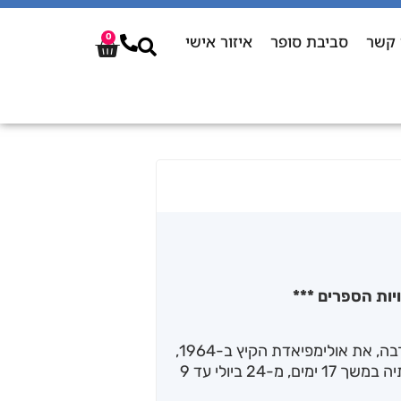
 קשר
סביבת סופר
איזור אישי
0
יות הספרים ***
חמישים ושש שנים אחרי שאירחה, בהצלחה רבה, את אולימפיאדת הקיץ ב-1964,
תארח טוקיו, בירת יפן, בפעם השנייה בתולדותיה במשך 17 ימים, מ-24 ביולי עד 9