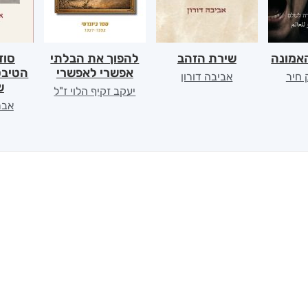
אמונה
שירת הזהב
להפוך את הבלתי
סוד
אפשרי לאפשרי
הטיבט
 חיר
אביבה דורון
ש
יעקב זקיף הלוי ז"ל
אבר