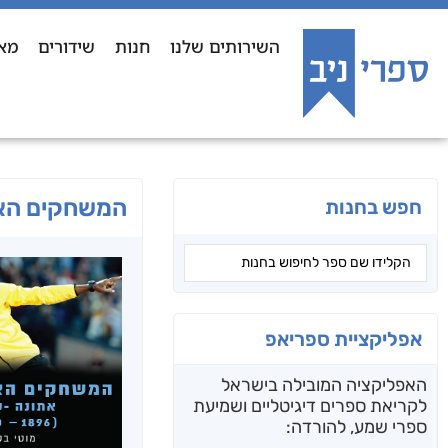
השירותים שלנו
חנות
שידורים
מא
המשחקים האולימפ
חפש בחנות
אפליקציית ספריאפ
האפליקציה המובילה בישראל
לקריאת ספרים דיגיטליים ושמיעת
ספרי שמע, להורדה: