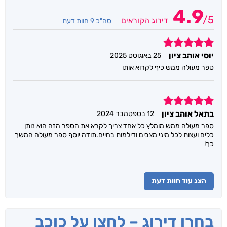
4.9
/
5
דירוג הקוראים
סה"כ 9 חוות דעת
5
יוסי אוהב ציון
25 באוגוסט 2025
ספר מעולה ממש כיף לקרוא אותו
5
בתאל אוהב ציון
12 בספטמבר 2024
ספר מעולה ממש מומלץ כל אחד צריך לקרא את הספר הזה הוא נותן
כלים ועצות לכל מיני מצבים ודילמות בחיים.תודה יוסף ספר מעולה המשך
כך!
הצג עוד חוות דעת
בחרו דירוג – לחצו על כוכב