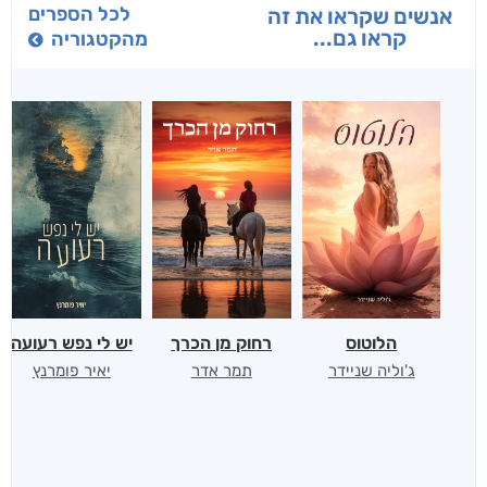
לכל הספרים
אנשים שקראו את זה
קראו גם...
מהקטגוריה
הלוטוס
רחוק מן הכרך
יש לי נפש רעועה
ג'וליה שניידר
תמר אדר
יאיר פומרנץ