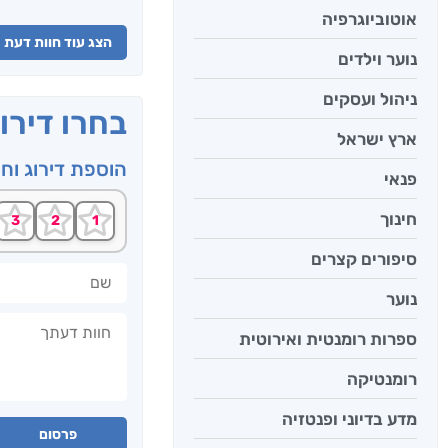
אוטוביוגרפיה
הצג עוד חוות דעת
נוער וילדים
ניהול ועסקים
בחרו דירו
ארץ ישראל
הוספת דירוג וח
פנאי
חינוך
סיפורים קצרים
שם
נוער
חוות דעתך
ספרות רומנטית ואירוטית
רומנטיקה
מדע בדיוני ופנטזיה
פרסום