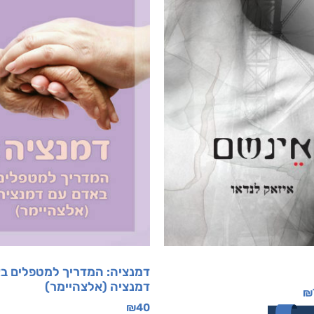
דמנציה: המדריך למטפלים ב
דמנציה (אלצהיימר)
₪
₪
40