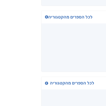
לכל הספרים מהקטגוריה
כיבישוף
אל תוך המדים
יין, שקרים והייטק
ד אפרים
שי מסיקה
קטי סול