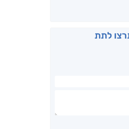
תרצו לתת