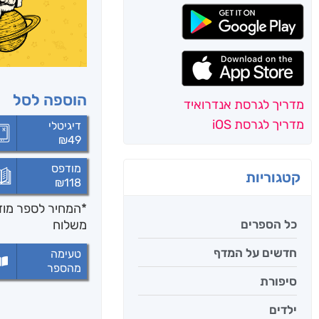
הוספה לסל
מדריך לגרסת אנדרואיד
מדריך לגרסת iOS
דיגיטלי
₪
49
מודפס
קטגוריות
₪
118
*המחיר לספר מודפ
כל הספרים
משלוח
חדשים על המדף
טעימה
מהספר
סיפורת
ילדים