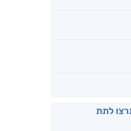
תרצו לתת