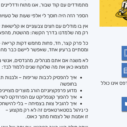
מתמודדים עם קוד שבור, אגו מתוח ודדליינים
הספר הזה היה חוסך לי אלפי שעות של טעויות
אין בו מודלים עם חצים צבעוניים או קלישאו
רק מה שלמדנו בדרך הקשה: מהשטח, מהפאקי
כל פרק קצר, חד, פחות מחמש דקות קריאה –
ומסתיים ברעיון אחד, שאפשר ליישם כבר מחר
לא משנה אם אתם מנהלים, מהנדסים, אנשי מ
תמצאו כאן את מה שלוקח שנים ללמוד לבד:
איך להפסיק לכבות שריפות – ולבנות 
ס אינו כולל
בחופשה
מדוע פרפקציוניזם הורג מוצרים מצויינים
איך להפוך קונפליקט עם הפרודקט לשיתו
איך להוביל צוות בצמיחה – בלי להישחק 
כי ניהול בסטארטאפים זה לא רק מקצוע –
זו אמנות של לצמוח מתוך כאוס.