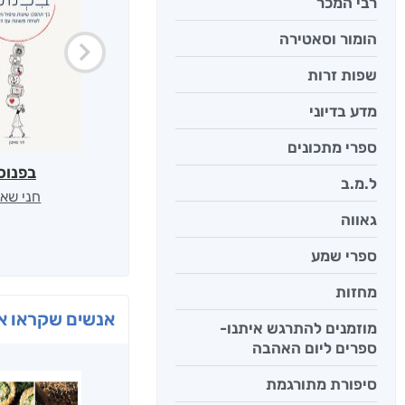
רבי המכר
הומור וסאטירה
שפות זרות
מדע בדיוני
ספרי מתכונים
בפנוכ
ל.מ.ב
חני שאט
גאווה
ספרי שמע
מחזות
אנשים שקראו את
מוזמנים להתרגש איתנו-
ספרים ליום האהבה
סיפורת מתורגמת