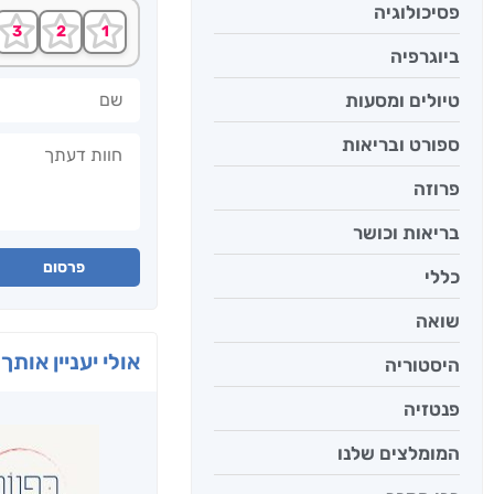
פסיכולוגיה
ביוגרפיה
שם
טיולים ומסעות
חוות דעתך
ספורט ובריאות
פרוזה
בריאות וכושר
פרסום
כללי
שואה
אולי יעניין אותך 
היסטוריה
פנטזיה
המומלצים שלנו