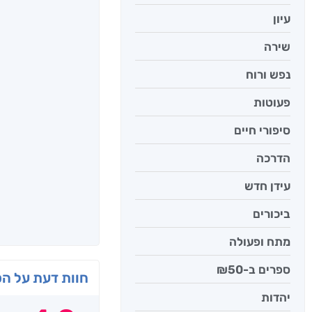
עיון
שירה
נפש ורוח
פעוטות
סיפורי חיים
הדרכה
עידן חדש
ביכורים
מתח ופעולה
ספרים ב-₪50
חוות דעת על ה
יהדות