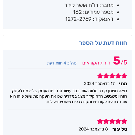
מחבר: רו"ח אושר קידר
מספר עמודים: 162
דאנאקוד: 1272-2769
חוות דעת על הספר
5
/
5
דירוג הקוראים
סה"כ 4 חוות דעת
5
מתי
17 בדצמבר 2024
רואה חשבון קידר מלווה אותי כבר עשור ובזכותו העסק שלי צמח לעסק
רווחי ומשגשג. רו״ח קידר מציג במדריך שלו את העקרונות שעל פיהן הוא
עובד גם עם לקוחותיו ומקנה כלים פשוטים ויעילים.
5
טל יגור
8 בדצמבר 2024