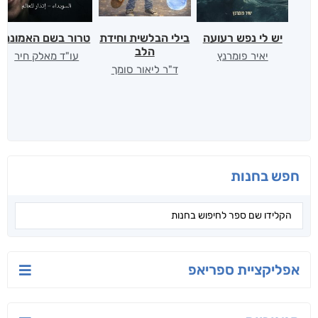
יש לי נפש רעועה
בילי הבלשית וחידת
טרור בשם האמונה
הלב
יאיר פומרנץ
עו"ד מאלק חיר
ד"ר ליאור סומך
חפש בחנות
אפליקציית ספריאפ