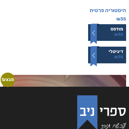
היסטוריה פרטית
₪
35
מודפס
₪
35
דיגיטלי
₪
35
מבצע!