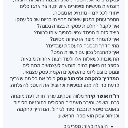
דוגמאות מעשיות וסיפורים אישיים, ויוצר ארגז כלים
ייחודי לכל יזם – מתחיל או מנוסה.
הספר עוסק במגוון שאלות מחיי היום־יום של כל עסק:
איך לקבל החלטות עסקיות בצורה נכונה?
כיצד לזהות הפסד צפוי ולהפוך אותו לרווח?
איך לתמחר מוצר או שירות מסוים?
מהי הדרך הנכונה להעסקת עובדים?
איך להתנהל נכון עם רשויות המס?
התשובות לשאלות אלו ולעוד רבות אחרות מובאות
בספר זה באופן בהיר ומותאם לעצמאים מתחילים
ומנוסים וגם ליזמים השוקלים הקמת עסק עצמאי.
המדריך להקמה ולניהול עסק
כולל את כל מה שצריך
לדעת כדי להימנע מטעויות ולהוביל את העסק להצלחה.
רו"ח אושר קידר
מלווה עסקים, עורך חוות דעת מומחה
לבתי משפט וחיבר מאמרים הכלולים בתוכניות הלימוד
באוניברסיטאות ובבתי ספר לניהול. המדריך להקמה
ולניהול עסק הוא ספרו הראשון.
הוצאה לאור: ספרי ניב