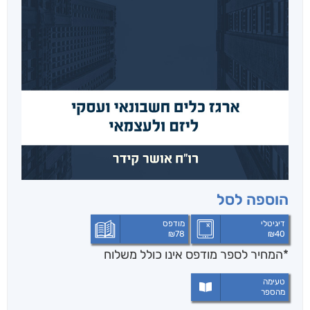
הוספה לסל
דיגיטלי
מודפס
₪
78
₪
40
*המחיר לספר מודפס אינו כולל משלוח
טעימה
מהספר