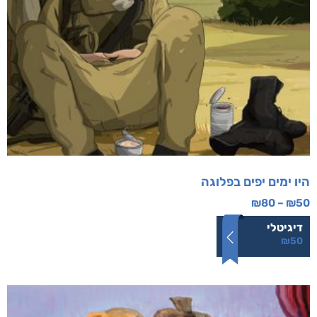
היו ימים יפים בפלוגה
₪
80
–
₪
50
דיגיטלי
₪
50