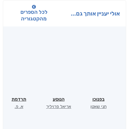
לכל הספרים
אולי יעניין אותך גם...
מהקטגוריה
בפנוכו
הנוסע
תרדמת
חני שאטן
אריאל פרויליך
א. פ.