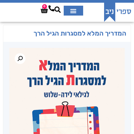
0
המדריך המלא למסגרות הגיל הרך