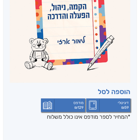
הוספה לסל
דיגיטלי
מודפס
₪
129
₪
59
*המחיר לספר מודפס אינו כולל משלוח