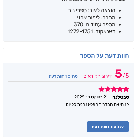
הוצאה לאור: ספרי ניב
מחבר: לימור ארזי
מספר עמודים: 370
דאנאקוד: 1272-1751
חוות דעת על הספר
5
/
5
דירוג הקוראים
סה"כ 1 חוות דעת
5
סבטלנה
21 באוקטובר 2025
קניתי את המדריך המלא נהנית כל יום
הצג עוד חוות דעת