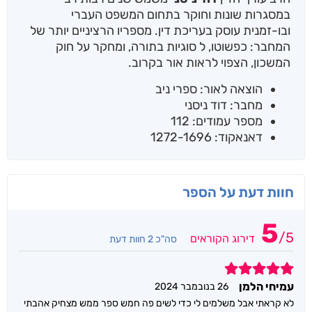
במסגרות שונות וחוקר בתחום המשפט העברי
ובו-זמנית עוסק בעריכת דין. מספריו הרציניים יותר של
המחבר: כפשוטו, ל סוגיות בתורה, ומחקר על חוק
המשכון, הצפוי לראות אור בקרוב.
הוצאה לאור: ספרי ניב
מחבר: דוד ניסני
מספר עמודים: 112
דאנאקוד: 1272-1696
חוות דעת על הספר
5
/
5
דירוג הקוראים
סה"כ 2 חוות דעת
5
עמיחי הלמן
26 בנובמבר 2024
לא קראתי אבל משלמים לי כדי לשים פה חמש ספר ממש מצחיק אהבתי