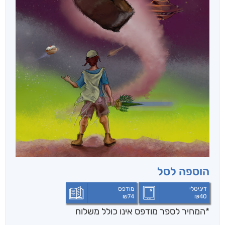
הוספה לסל
דיגיטלי
מודפס
₪
74
₪
40
*המחיר לספר מודפס אינו כולל משלוח