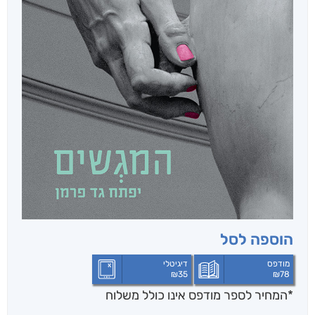
הוספה לסל
מודפס
דיגיטלי
₪
35
₪
78
*המחיר לספר מודפס אינו כולל משלוח