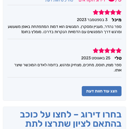
סה"כ 6 חוות דעת
5
מיכל
3 בספטמבר 2023
ספר נהדר, מעניין ומסקרן. המגשים הוא דמות המתפתחת באופן משעשע
ומרגש דרך המפגשים עם הדמויות הנקרות בדרכו. מומלץ בחום!
5
טלי
25 באוגוסט 2023
ספר מצוין, תוסס, מחכים, מצחיק ומרגש, בדומה לאדם המוכשר שיצר
אותו.
הצג עוד חוות דעת
בחרו דירוג – לחצו על כוכב
בהתאם לציון שתרצו לתת