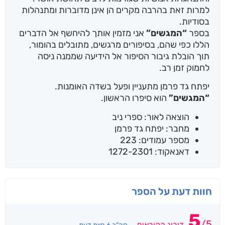
למרות זאת בהרבה מקרים הן אינן מדוברות ומתנהלות
בסודיות.
בספר
“המגשים”
אני מזמין אותך להיחשף אל הדברים
הללו כפי שהם, בסיפורים מרגשים, מתובלים בהומור,
תוך הובלת גיבור הסיפור אל הידיעה שממנה ניסה
לחמוק זמן רב.
יפתח גד פרמן מתעניין ופעל בשדה האומנות.
“המגשים”
הוא סיפרו הראשון.
הוצאה לאור: ספרי ניב
מחבר: יפתח גד פרמן
מספר עמודים: 223
דאנאקוד: 1272-2301
חוות דעת על הספר
5
/
5
דירוג הקוראים