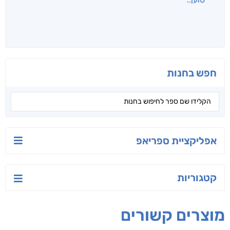
לכל הספרים
אנשים שקראו את זה
קראו גם...
מהקטגוריה
טעים לאכול בריא
ישראל-סין:
הסודות של ליבי
המשחק האסטרטגי
אפרת נבון
אורנה לוי אליהו
קאריס וויטי