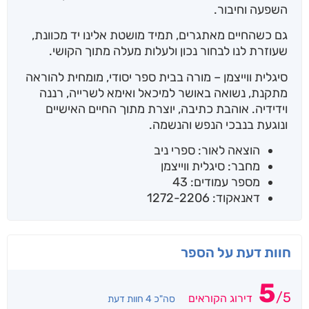
השפעה וחיבור.
גם כשהחיים מאתגרים, תמיד מושטת אלינו יד מכוונת,
שעוזרת לנו לבחור נכון ולעלות מעלה מתוך הקושי.
סיגלית ווייצמן – מורה בבית ספר יסודי, מומחית להוראה
מתקנת, נשואה באושר למיכאל ואימא לשרייה, רננה
וידידיה. אוהבת כתיבה, יוצרת מתוך החיים האישיים
ונוגעת בנבכי הנפש והנשמה.
הוצאה לאור: ספרי ניב
מחבר: סיגלית ווייצמן
מספר עמודים: 43
דאנאקוד: 1272-2206
חוות דעת על הספר
5
/
5
דירוג הקוראים
סה"כ 4 חוות דעת