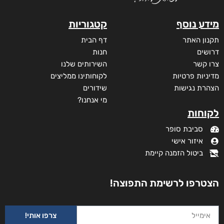
מודפס
₪
73
מידע נוסף
קטגוריות
תקנון האתר
דף הבית