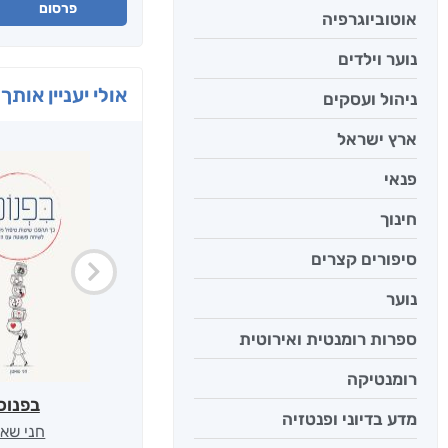
פרסום
אוטוביוגרפיה
נוער וילדים
אולי יעניין אותך 
ניהול ועסקים
ארץ ישראל
פנאי
חינוך
סיפורים קצרים
נוער
ספרות רומנטית ואירוטית
רומנטיקה
בפנוכ
מדע בדיוני ופנטזיה
חני שאט