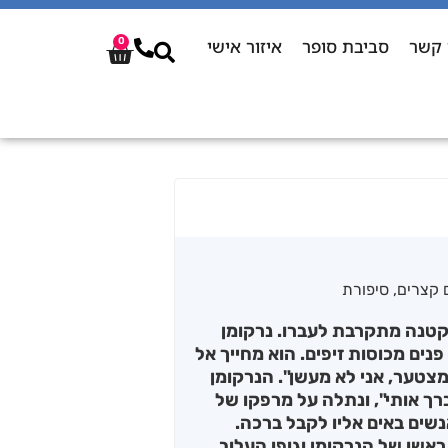
 קשר
סביבת סופר
איזור אישי
0
 קצרים
,
סיפורת
טנה מתקרבת לעברו. נרקומן
נים מכוסות זיפים. הוא מחייך אל
"מצטער, אני לא מעשן". הנרקומן
רך אותי", ונתלה על מרפקו של
שים באים אליו לקבל ברכה.
ראשו של הנרקומן וגופו העלוב