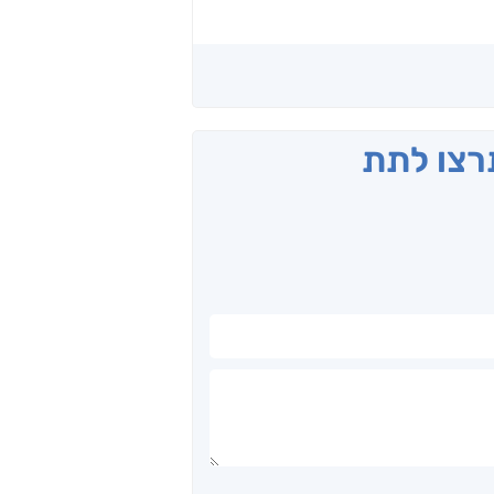
תרצו לתת