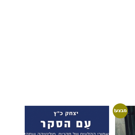
מבצע!