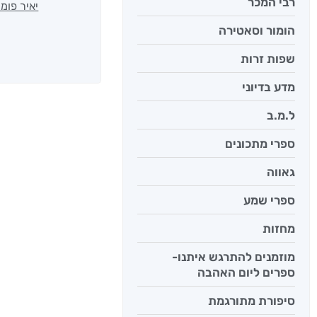
רבי המכר
יאיר פומ
הומור וסאטירה
שפות זרות
מדע בדיוני
ל.מ.ב
ספרי מתכונים
גאווה
ספרי שמע
מחזות
מוזמנים להתרגש איתנו-
ספרים ליום האהבה
סיפורת מתורגמת