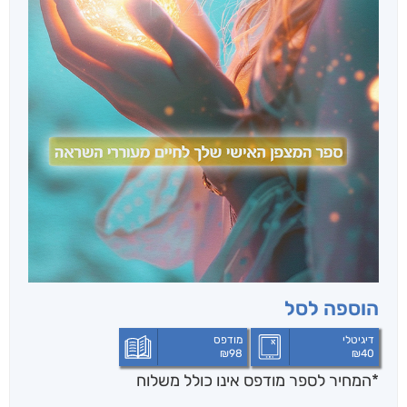
הוספה לסל
דיגיטלי
מודפס
₪
98
₪
40
*המחיר לספר מודפס אינו כולל משלוח