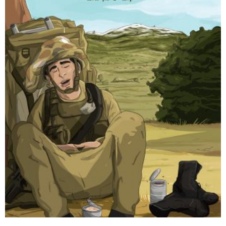
דיגיטלי
₪
36