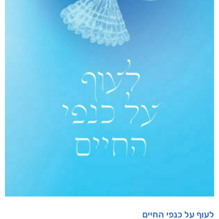
דיגיטלי
₪
50