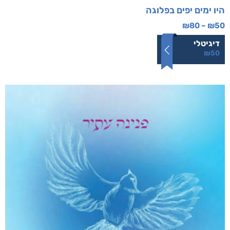
היו ימים יפים בפלוגה
₪
80
–
₪
50