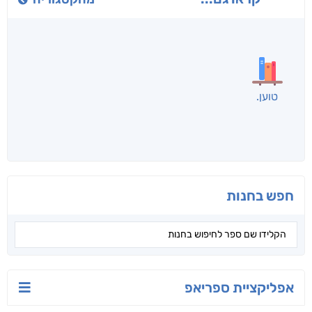
חני שאטן
אריאל פרויליך
א. פ.
לכל הספרים
אנשים שקראו את זה
קראו גם...
מהקטגוריה