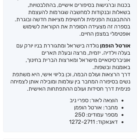
בכנות וברגישות בסיפורים אישיים, בהתלבטויות,
בשאלות ובנקודות למחשבה שגורמות להעצמת
ההתבוננות הפנימית ולחשיפת מציאות חדשה ובוגרת.
בספרה זה מצעידה הסופרת את הקוראת לשימוש
אופטימלי במצפן החיים.
אורטל הופמן
נולדה בישראל ומתגוררת בניו יורק עם
בעלה וילדיה. יזמית, מרצה ובעלת תארים
אוניברסיטאיים מישראל ומארצות הברית בחינוך,
באומנות ובשפות.
דרך הרצאות ועולם הבמה, וכן בליווי אישי, היא משתפת
נשים בסיפורה המחבר בין עולמות ומובילה אותן לצמיחה
פנימית דרך חסידות ועולם ההתפתחות האישית.
הוצאה לאור: ספרי ניב
מחבר: אורטל הופמן
מספר עמודים: 250
דאנאקוד: 1272-2711